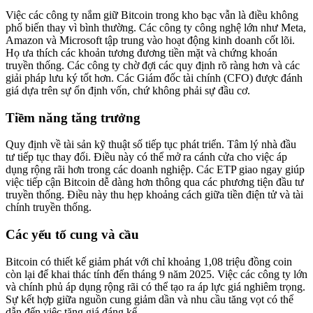
Việc các công ty nắm giữ Bitcoin trong kho bạc vẫn là điều không
phổ biến thay vì bình thường. Các công ty công nghệ lớn như Meta,
Amazon và Microsoft tập trung vào hoạt động kinh doanh cốt lõi.
Họ ưa thích các khoản tương đương tiền mặt và chứng khoán
truyền thống. Các công ty chờ đợi các quy định rõ ràng hơn và các
giải pháp lưu ký tốt hơn. Các Giám đốc tài chính (CFO) được đánh
giá dựa trên sự ổn định vốn, chứ không phải sự đầu cơ.
Tiềm năng tăng trưởng
Quy định về tài sản kỹ thuật số tiếp tục phát triển. Tâm lý nhà đầu
tư tiếp tục thay đổi. Điều này có thể mở ra cánh cửa cho việc áp
dụng rộng rãi hơn trong các doanh nghiệp. Các ETP giao ngay giúp
việc tiếp cận Bitcoin dễ dàng hơn thông qua các phương tiện đầu tư
truyền thống. Điều này thu hẹp khoảng cách giữa tiền điện tử và tài
chính truyền thống.
Các yếu tố cung và cầu
Bitcoin có thiết kế giảm phát với chỉ khoảng 1,08 triệu đồng coin
còn lại để khai thác tính đến tháng 9 năm 2025. Việc các công ty lớn
và chính phủ áp dụng rộng rãi có thể tạo ra áp lực giá nghiêm trọng.
Sự kết hợp giữa nguồn cung giảm dần và nhu cầu tăng vọt có thể
dẫn đến việc tăng giá đáng kể.