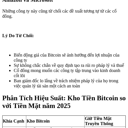
Những công ty này cũng từ chối các đề xuất tương tự từ các cổ
đông.
Lý Do Từ Chối:
Biến động giá của Bitcoin sẽ ảnh hưởng đến lợi nhuận của
công ty
Sự không chắc chắn về quy định tạo ra rủi ro pháp lý và thuế
Cổ đông mong muốn các công ty tập trung vào kinh doanh
cốt lõi
Ban giám đốc lo lắng về trách nhiệm pháp lý của họ trong
việc quản lý tài sản một cách an toàn
Phân Tích Hiệu Suất: Kho Tiền Bitcoin so
với Tiền Mặt năm 2025
Giữ Tiền Mặt
Khía Cạnh
Kho Bitcoin
Truyền Thống