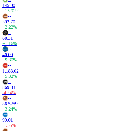
145.00
+15.92%
--
392.70
+2.22%
--
68.31
+1.16%
--
46.09
+9.30%
--
1,183.02
+5.32%
--
869.83
-4.24%
--
86.5259
+3.24%
--
99.01
-1.55%
--