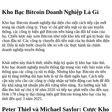
Kho Bạc Bitcoin Doanh Nghiệp Là Gì
Kho bạc Bitcoin doanh nghiệp đại diện cho một cách tiếp cận mới
trong tài chính công ty. Thay vì chỉ giữ tiền mặt và tài sản truyền
thống, các công ty hiện giữ Bitcoin trên bảng cân đối kế toán của
họ. Chiến lược này xem Bitcoin như một kho lưu trữ giá trị hoặc tùy
chọn đầu tư. Các công ty chuyển đổi tiền mặt của họ thành tiền điện
tử. Đây là một bước chuyển lớn so với các thực hành tài chính
doanh nghiệp truyền thống.
Khái niệm này thách thức nhiều thập kỷ quản lý kho bạc bảo thủ.
Kho bạc doanh nghiệp truyền thống tập trung vào việc bảo toàn vốn
thông qua các công cụ rủi ro thấp. Nhưng kho bạc Bitcoin ưu tiên
giá trị tăng trưởng dài hạn hơn là sự ổn định ngắn hạn. Cách tiếp
cận này yêu cầu các công ty chấp nhận sự biến động cao hơn để đổi
lấy khả năng lợi nhuận phi đối xứng tiềm năng. Xu hướng này bắt
đầu thu hút sự chú ý từ năm 2020 và tiếp tục phát triển cho đến nay.
Hơn 178 công ty đại chúng hiện giữ Bitcoin trong kho bạc của họ
tính đến quý 3 năm 2025.
Peter Thiel và Michael Saylor: Cược Kho