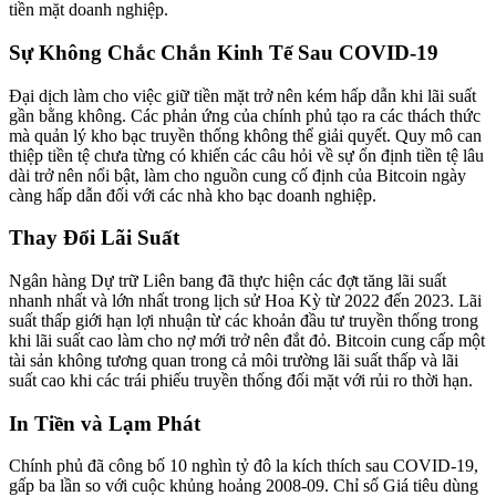
tiền mặt doanh nghiệp.
Sự Không Chắc Chắn Kinh Tế Sau COVID-19
Đại dịch làm cho việc giữ tiền mặt trở nên kém hấp dẫn khi lãi suất
gần bằng không. Các phản ứng của chính phủ tạo ra các thách thức
mà quản lý kho bạc truyền thống không thể giải quyết. Quy mô can
thiệp tiền tệ chưa từng có khiến các câu hỏi về sự ổn định tiền tệ lâu
dài trở nên nổi bật, làm cho nguồn cung cố định của Bitcoin ngày
càng hấp dẫn đối với các nhà kho bạc doanh nghiệp.
Thay Đổi Lãi Suất
Ngân hàng Dự trữ Liên bang đã thực hiện các đợt tăng lãi suất
nhanh nhất và lớn nhất trong lịch sử Hoa Kỳ từ 2022 đến 2023. Lãi
suất thấp giới hạn lợi nhuận từ các khoản đầu tư truyền thống trong
khi lãi suất cao làm cho nợ mới trở nên đắt đỏ. Bitcoin cung cấp một
tài sản không tương quan trong cả môi trường lãi suất thấp và lãi
suất cao khi các trái phiếu truyền thống đối mặt với rủi ro thời hạn.
In Tiền và Lạm Phát
Chính phủ đã công bố 10 nghìn tỷ đô la kích thích sau COVID-19,
gấp ba lần so với cuộc khủng hoảng 2008-09. Chỉ số Giá tiêu dùng