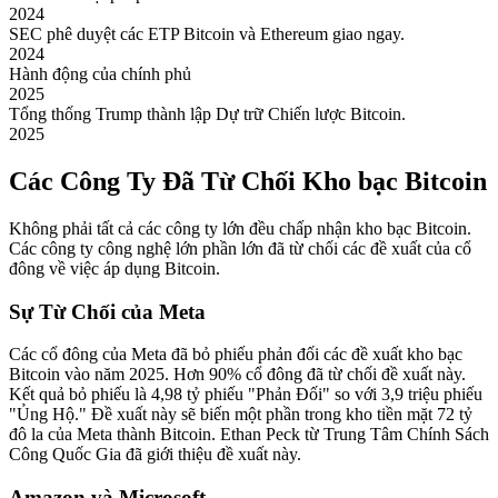
2024
SEC phê duyệt các ETP Bitcoin và Ethereum giao ngay.
2024
Hành động của chính phủ
2025
Tổng thống Trump thành lập Dự trữ Chiến lược Bitcoin.
2025
Các Công Ty Đã Từ Chối Kho bạc Bitcoin
Không phải tất cả các công ty lớn đều chấp nhận kho bạc Bitcoin.
Các công ty công nghệ lớn phần lớn đã từ chối các đề xuất của cổ
đông về việc áp dụng Bitcoin.
Sự Từ Chối của Meta
Các cổ đông của Meta đã bỏ phiếu phản đối các đề xuất kho bạc
Bitcoin vào năm 2025. Hơn 90% cổ đông đã từ chối đề xuất này.
Kết quả bỏ phiếu là 4,98 tỷ phiếu "Phản Đối" so với 3,9 triệu phiếu
"Ủng Hộ." Đề xuất này sẽ biến một phần trong kho tiền mặt 72 tỷ
đô la của Meta thành Bitcoin. Ethan Peck từ Trung Tâm Chính Sách
Công Quốc Gia đã giới thiệu đề xuất này.
Amazon và Microsoft