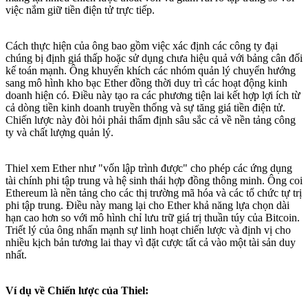
việc nắm giữ tiền điện tử trực tiếp.
Cách thực hiện của ông bao gồm việc xác định các công ty đại
chúng bị định giá thấp hoặc sử dụng chưa hiệu quả với bảng cân đối
kế toán mạnh. Ông khuyến khích các nhóm quản lý chuyển hướng
sang mô hình kho bạc Ether đồng thời duy trì các hoạt động kinh
doanh hiện có. Điều này tạo ra các phương tiện lai kết hợp lợi ích từ
cả dòng tiền kinh doanh truyền thống và sự tăng giá tiền điện tử.
Chiến lược này đòi hỏi phải thẩm định sâu sắc cả về nền tảng công
ty và chất lượng quản lý.
Thiel xem Ether như "vốn lập trình được" cho phép các ứng dụng
tài chính phi tập trung và hệ sinh thái hợp đồng thông minh. Ông coi
Ethereum là nền tảng cho các thị trường mã hóa và các tổ chức tự trị
phi tập trung. Điều này mang lại cho Ether khả năng lựa chọn dài
hạn cao hơn so với mô hình chỉ lưu trữ giá trị thuần túy của Bitcoin.
Triết lý của ông nhấn mạnh sự linh hoạt chiến lược và định vị cho
nhiều kịch bản tương lai thay vì đặt cược tất cả vào một tài sản duy
nhất.
Ví dụ về Chiến lược của Thiel: