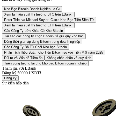
Kho Bạc Bitcoin Doanh Nghiệp Là Gì
Xem lại hiệu suất thị trường BTC trên LBank.
Peter Thiel và Michael Saylor: Cược Kho Bạc Tiền Điện Tử
Xem lại hiệu suất thị trường ETH trên LBank.
Các Công Ty Lớn Khác Có Kho Bitcoin
Tại sao các công ty chọn Bitcoin để giữ quỹ kho bạc
Dòng thời gian áp dụng Bitcoin trong doanh nghiệp
Các Công Ty Đã Từ Chối Kho bạc Bitcoin
Phân Tích Hiệu Suất: Kho Tiền Bitcoin so với Tiền Mặt năm 2025
Rủi ro và Vấn đề Tiềm ẩn
Không chắc chắn về quy định
Triển vọng tương lai cho kho bạc Bitcoin doanh nghiệp
Tham gia với LBank
Đăng ký
50000 USDT
!
Đăng ký
Sự kiện hấp dẫn