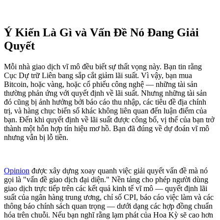
Ý Kiến Là Gì và Vấn Đề Nó Đang Giải
Quyết
Mỗi nhà giao dịch vĩ mô đều biết sự thất vọng này. Bạn tin rằng
Cục Dự trữ Liên bang sắp cắt giảm lãi suất. Vì vậy, bạn mua
Bitcoin, hoặc vàng, hoặc cổ phiếu công nghệ — những tài sản
thường phản ứng với quyết định về lãi suất. Nhưng những tài sản
đó cũng bị ảnh hưởng bởi báo cáo thu nhập, các tiêu đề địa chính
trị, và hàng chục biến số khác không liên quan đến luận điểm của
bạn. Đến khi quyết định về lãi suất được công bố, vị thế của bạn trở
thành một hỗn hợp tín hiệu mơ hồ. Bạn đã đúng về dự đoán vĩ mô
nhưng vẫn bị lỗ tiền.
Opinion
được xây dựng xoay quanh việc giải quyết vấn đề mà nó
gọi là "vấn đề giao dịch đại diện." Nền tảng cho phép người dùng
giao dịch trực tiếp trên các kết quả kinh tế vĩ mô — quyết định lãi
suất của ngân hàng trung ương, chỉ số CPI, báo cáo việc làm và các
thông báo chính sách quan trọng — dưới dạng các hợp đồng chuẩn
hóa trên chuỗi. Nếu bạn nghĩ rằng lạm phát của Hoa Kỳ sẽ cao hơn