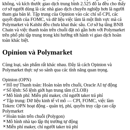
không, và kích thước giao dịch trung bình 2.525 đô la đều cho thấy
cơ sở người dùng là các nhà giao dịch chuyên nghiệp hơn là người
tham gia bán lẻ. Tập trung của Opinion vào các chỉ số CPI, các
quyết định của FOMC, và dữ liệu việc làm là một lĩnh vực mà cả
Polymarket và Kalshi đều chưa khai thác sâu. Cơ sở hạ tầng BNB
Chain và việc thanh toán trên chuỗi đặt nó gần hơn với Polymarket
trên phổ phi tập trung trong khi hướng tới hành vi giao dịch hoàn
toàn khác biệt.
Opinion và Polymarket
Cùng loại, sản phẩm rất khác nhau. Đây là cách Opinion và
Polymarket thực sự so sánh qua các tính năng quan trọng.
Opinion (OPN)
Hỗ trợ Thanh toán: Hoàn toàn trên chuỗi, Oracle AI tự động
Sổ lệnh: Sổ lệnh giới hạn trung tâm (CLOB)
Mô hình phí: Miễn phí maker, chỉ người taker trả phí
Tập trung: Dữ liệu kinh tế vĩ mô — CPI, FOMC, việc làm
Token: OPN hoạt động - quản trị, phí, quyền truy cập cao cấp
Polymarket
Hoàn toàn trên chuỗi (Polygon)
Mô hình nhà tạo lập thị trường tự động
Miễn phí maker, chỉ người taker trả phí