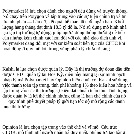
Polymarket là lựa chọn dành cho người tiêu dùng và truyền thông.
Nó chạy trên Polygon và tập trung vào các sự kiện chính trị và tin
tức nhị phân — bầu cử, kết quả thể thao, tiêu đề ngắn hạn. Khối
lượng hàng tháng đạt đỉnh 18,3 tỷ đô la. Nó sử dụng mô hình nhà
tạo lập thị trường tự động, giúp người dùng thông thường dễ tiếp
cận nhưng kém chính xác hơn đối với các nhà giao dịch tinh vi.
Polymarket đang đối mặt với sự kiểm soát liên tục của CFTC khi
hoạt động ở quy mô lớn trong vùng pháp lý chưa rõ ràng.
Kalshi là lựa chọn được quản lý. Đây là thị trường dự đoán đầu tiên
được CFTC quản lý tại Hoa Kỳ, điều này mang lại sự minh bạch
pháp lý mà Polymarket hay Opinion hiện chưa có. Kalshi sử dụng
việc thanh toán tập trung, tính phí khoảng 1% theo kiểu hoa hồng và
tập trung vào các thị trường sự kiện đạt chuẩn tuân thủ. Tình trạng
được quản lý là lợi thế chính nhưng cũng là hạn chế chính của nó
— quy trình phê duyệt pháp lý giới hạn tốc độ mở rộng các danh
mục thị trường.
Opinion là lựa chọn tập trung vào thể chế và vĩ mô. Cấu trúc
CLOB, mô hình phí người nhận trả duy nhất, phí người tạo bằng