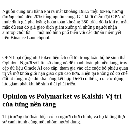
Nguồn cung lưu hành khi ra mắt khoảng 198,5 triệu token, tương
đương chưa đến 20% tổng nguồn cung. Giá khởi điểm đặt OPN ở
mức định giá pha loãng hoàn toàn khoảng 350 triệu đô la khi ra mắt,
mặc dù sau đó giá giao dịch giảm xuống vì những người nhận
airdrop chốt lời — một mô hình phổ biến với các dự án niêm yết
trên Binance Launchpool.
OPN hoạt động như token tiện ích cốt lõi trong toàn bộ hệ sinh thái
Opinion. Người sở hữu sử dụng nó để thanh toán phí nền tảng, truy
cập dữ liệu Oracle AI cao cấp, tham gia vào các cuộc bỏ phiếu quản
trị và mở khóa giới hạn giao dịch cao hơn. Hiện tại không có cơ chế
đốt rõ ràng, mặc dù khả năng kết hợp DeFi có thể tạo ra các động
lực giảm phát khi hệ sinh thái phát triển.
Opinion vs Polymarket vs Kalshi: Vị trí
của từng nền tảng
Thị trường dự đoán hiện có ba người chơi chính, và họ không thực
sự cạnh tranh cùng một nhóm người dùng.