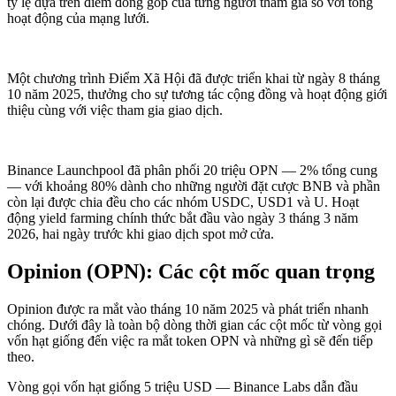
tỷ lệ dựa trên điểm đóng góp của từng người tham gia so với tổng
hoạt động của mạng lưới.
Một chương trình Điểm Xã Hội đã được triển khai từ ngày 8 tháng
10 năm 2025, thưởng cho sự tương tác cộng đồng và hoạt động giới
thiệu cùng với việc tham gia giao dịch.
Binance Launchpool đã phân phối 20 triệu OPN — 2% tổng cung
— với khoảng 80% dành cho những người đặt cược BNB và phần
còn lại được chia đều cho các nhóm USDC, USD1 và U. Hoạt
động yield farming chính thức bắt đầu vào ngày 3 tháng 3 năm
2026, hai ngày trước khi giao dịch spot mở cửa.
Opinion (OPN): Các cột mốc quan trọng
Opinion được ra mắt vào tháng 10 năm 2025 và phát triển nhanh
chóng. Dưới đây là toàn bộ dòng thời gian các cột mốc từ vòng gọi
vốn hạt giống đến việc ra mắt token OPN và những gì sẽ đến tiếp
theo.
Vòng gọi vốn hạt giống 5 triệu USD — Binance Labs dẫn đầu