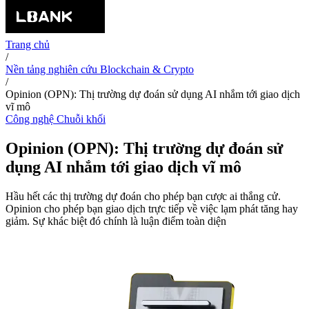
Trang chủ
/
Nền tảng nghiên cứu Blockchain & Crypto
/
Opinion (OPN): Thị trường dự đoán sử dụng AI nhắm tới giao dịch
vĩ mô
Công nghệ Chuỗi khối
Opinion (OPN): Thị trường dự đoán sử
dụng AI nhắm tới giao dịch vĩ mô
Hầu hết các thị trường dự đoán cho phép bạn cược ai thắng cử.
Opinion cho phép bạn giao dịch trực tiếp về việc lạm phát tăng hay
giảm. Sự khác biệt đó chính là luận điểm toàn diện