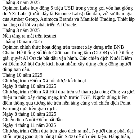
Tháng 3 năm 2025
Opinion Labs huy động 5 triệu USD trong vòng gọi vốn hạt giống
do YZi Labs (trước đây là Binance Labs) dẫn đầu, với sự tham gia
của Amber Group, Animoca Brands và Manifold Trading. Thiết lập
hạ tầng cốt lõi và phát triển AI Oracle.
Tháng 3 năm 2025
Nền tảng ra mắt trên testnet
Tháng 10 năm 2025
Opinion chính thức hoạt động trên testnet xây dựng trên BNB
Chain. Hệ thống Sổ lệnh Giới hạn Trung tâm (CLOB) và hệ thống
giải quyết AI Oracle bắt đầu vận hành. Các chiến dịch Nuôi Điểm
và Điểm Xã hội được kích hoạt nhằm xây dựng cộng đồng người
dùng ban đầu.
Tháng 10 năm 2025
Chương trình Điểm Xã hội được kích hoạt
Ngày 8 tháng 10 năm 2025
Chương trình Điểm Xã Hội dựa trên sự tham gia cộng đồng và giới
thiệu ra mắt, xây dựng mạng lưới trước TGE. Người dùng kiếm
điểm thông qua tương tác trên nền tảng cùng với chiến dịch Point
Farming dựa trên giao dịch.
Ngày 8 tháng 10 năm 2025
Chiến dịch Nuôi Điểm bắt đầu
Ngày 4 tháng 11 năm 2025
Chương trình điểm dựa trên giao dịch ra mắt. Người dùng phải đạt
khối lượng giao dịch hàng tuần $200 để đủ điều kiện. Hàng tuần,