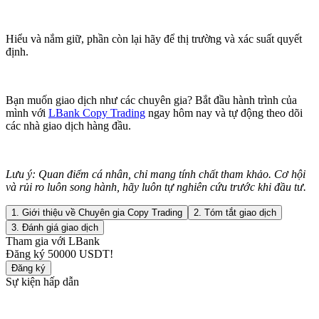
Hiểu và nắm giữ, phần còn lại hãy để thị trường và xác suất quyết
định.
Bạn muốn giao dịch như các chuyên gia? Bắt đầu hành trình của
mình với
LBank Copy Trading
ngay hôm nay và tự động theo dõi
các nhà giao dịch hàng đầu.
Lưu ý: Quan điểm cá nhân, chỉ mang tính chất tham khảo. Cơ hội
và rủi ro luôn song hành, hãy luôn tự nghiên cứu trước khi đầu tư.
1. Giới thiệu về Chuyên gia Copy Trading
2. Tóm tắt giao dịch
3. Đánh giá giao dịch
Tham gia với LBank
Đăng ký
50000 USDT
!
Đăng ký
Sự kiện hấp dẫn