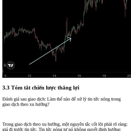
3.3 Tóm tắt chiến lược thắng lợi
Đánh giá sau giao dịch: Làm thế nào để xử lý tin tức nóng trong
giao dịch theo xu hướng?
Trong giao dịch theo xu hướng, một nguyên tắc cốt lõi phải rõ ràng:
giá đi trước tin tức. Tin tức nóng tự nó không quyết định hướng;