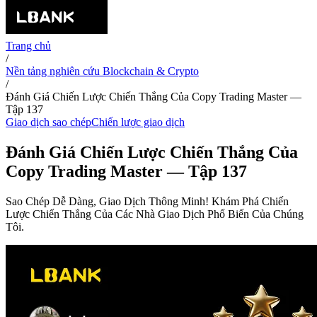
Trang chủ
/
Nền tảng nghiên cứu Blockchain & Crypto
/
Đánh Giá Chiến Lược Chiến Thắng Của Copy Trading Master —
Tập 137
Giao dịch sao chép
Chiến lược giao dịch
Đánh Giá Chiến Lược Chiến Thắng Của
Copy Trading Master — Tập 137
Sao Chép Dễ Dàng, Giao Dịch Thông Minh! Khám Phá Chiến
Lược Chiến Thắng Của Các Nhà Giao Dịch Phổ Biến Của Chúng
Tôi.