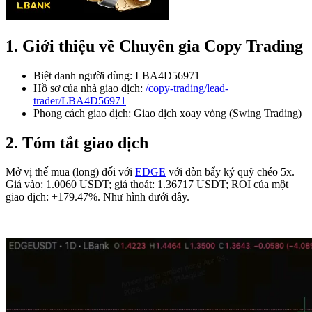
1. Giới thiệu về Chuyên gia Copy Trading
Biệt danh người dùng: LBA4D56971
Hồ sơ của nhà giao dịch:
/copy-trading/lead-
trader/LBA4D56971
Phong cách giao dịch: Giao dịch xoay vòng (Swing Trading)
2. Tóm tắt giao dịch
Mở vị thế mua (long) đối với
EDGE
với đòn bẩy ký quỹ chéo 5x.
Giá vào: 1.0060 USDT; giá thoát: 1.36717 USDT; ROI của một
giao dịch: +179.47%. Như hình dưới đây.