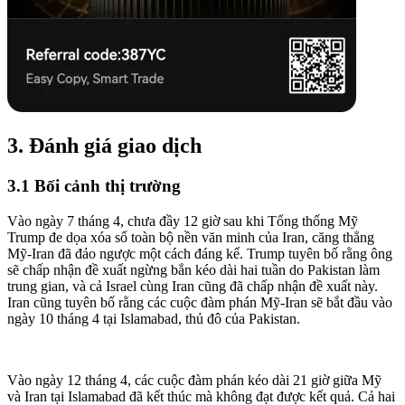
3. Đánh giá giao dịch
3.1 Bối cảnh thị trường
Vào ngày 7 tháng 4, chưa đầy 12 giờ sau khi Tổng thống Mỹ
Trump đe dọa xóa sổ toàn bộ nền văn minh của Iran, căng thẳng
Mỹ-Iran đã đảo ngược một cách đáng kể. Trump tuyên bố rằng ông
sẽ chấp nhận đề xuất ngừng bắn kéo dài hai tuần do Pakistan làm
trung gian, và cả Israel cùng Iran cũng đã chấp nhận đề xuất này.
Iran cũng tuyên bố rằng các cuộc đàm phán Mỹ-Iran sẽ bắt đầu vào
ngày 10 tháng 4 tại Islamabad, thủ đô của Pakistan.
Vào ngày 12 tháng 4, các cuộc đàm phán kéo dài 21 giờ giữa Mỹ
và Iran tại Islamabad đã kết thúc mà không đạt được kết quả. Cả hai