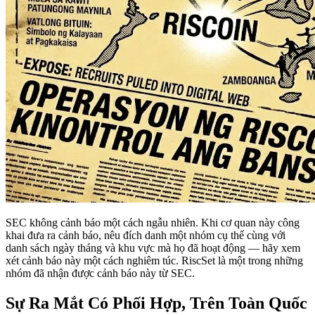
SEC không cảnh báo một cách ngẫu nhiên. Khi cơ quan này công
khai đưa ra cảnh báo, nêu đích danh một nhóm cụ thể cùng với
danh sách ngày tháng và khu vực mà họ đã hoạt động — hãy xem
xét cảnh báo này một cách nghiêm túc. RiscSet là một trong những
nhóm đã nhận được cảnh báo này từ SEC.
Sự Ra Mắt Có Phối Hợp, Trên Toàn Quốc