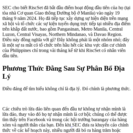
SEC cho biết RiscSet đã bắt đầu điểm hoạt động đầu tiên của họ (tại
tòa nhà Cơ quan Giao thông Đường bộ ở Manila) vào ngày 19
tháng 9 năm 2024. Họ đã tiếp tục xây dựng sự hiện diện trên mạng
xã hội và tổ chức các sự kiện tuyển dụng trực tiếp tại nhiều địa điểm
trên khắp đất nước, bao gồm Pangasinan, Metro Manila, Central
Luzon, Central Visayas, Northern Mindanao, và Davao Region.
Điều này đồng nghĩa với gì? Đây không phải là một nhóm nhỏ; đây
là một sự ra mắt có tổ chức trên hầu hết các khu vực dân cư chính
của Philippines chỉ trong vài tháng kể từ khi RiscSet có nhân viên
đầu tiên.
Phương Thức Đằng Sau Sự Phân Bổ Địa
Lý
Điều đáng để tìm hiểu không chỉ là địa lý. Đó chính là phương thức.
Các chiêu trò lừa đảo liên quan đến đầu tư không tự nhận mình là
lừa đảo, thay vào đó họ tự nhận mình là cơ hội; chúng có thể được
tìm thấy trên Facebook và trong các hội trường barangay của hàng
xóm và người thân của bạn. Đến khi
SEC đưa ra khuyến cáo chính
thức về các kế hoạch này, nhiều người đã bỏ ra hàng trăm hoặc