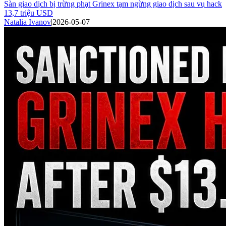
Sàn giao dịch bị trừng phạt Grinex tạm ngừng giao dịch sau vụ hack
13,7 triệu USD
Natalia Ivanov
|
2026-05-07