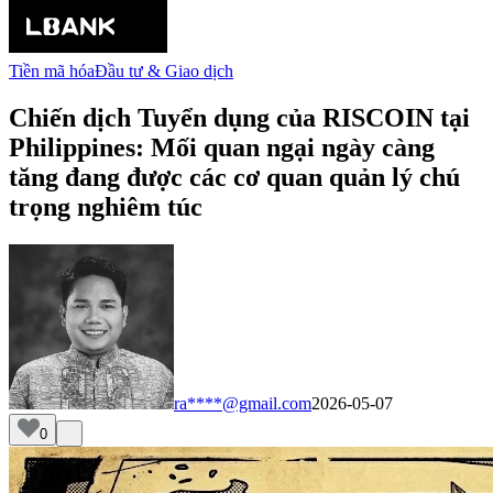
Tiền mã hóa
Đầu tư & Giao dịch
Chiến dịch Tuyển dụng của RISCOIN tại
Philippines: Mối quan ngại ngày càng
tăng đang được các cơ quan quản lý chú
trọng nghiêm túc
ra****@gmail.com
2026-05-07
0