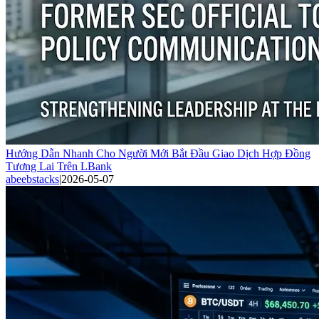
Hướng Dẫn Nhanh Cho Người Mới Bắt Đầu Giao Dịch Hợp Đồng
Tương Lai Trên LBank
abeebstacks
|
2026-05-07