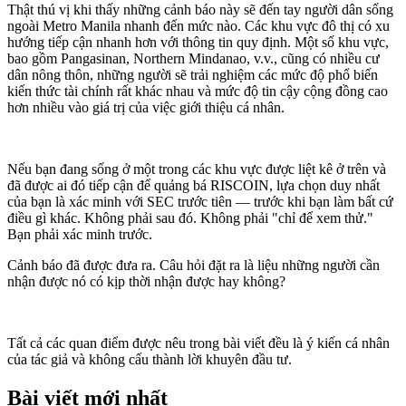
Thật thú vị khi thấy những cảnh báo này sẽ đến tay người dân sống
ngoài Metro Manila nhanh đến mức nào. Các khu vực đô thị có xu
hướng tiếp cận nhanh hơn với thông tin quy định. Một số khu vực,
bao gồm Pangasinan, Northern Mindanao, v.v., cũng có nhiều cư
dân nông thôn, những người sẽ trải nghiệm các mức độ phổ biến
kiến thức tài chính rất khác nhau và mức độ tin cậy cộng đồng cao
hơn nhiều vào giá trị của việc giới thiệu cá nhân.
Nếu bạn đang sống ở một trong các khu vực được liệt kê ở trên và
đã được ai đó tiếp cận để quảng bá RISCOIN, lựa chọn duy nhất
của bạn là xác minh với SEC trước tiên — trước khi bạn làm bất cứ
điều gì khác. Không phải sau đó. Không phải "chỉ để xem thử."
Bạn phải xác minh trước.
Cảnh báo đã được đưa ra. Câu hỏi đặt ra là liệu những người cần
nhận được nó có kịp thời nhận được hay không?
Tất cả các quan điểm được nêu trong bài viết đều là ý kiến ​​cá nhân
của tác giả và không cấu thành lời khuyên đầu tư.
Bài viết mới nhất