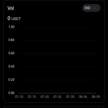
Vol
30D
0
USDT