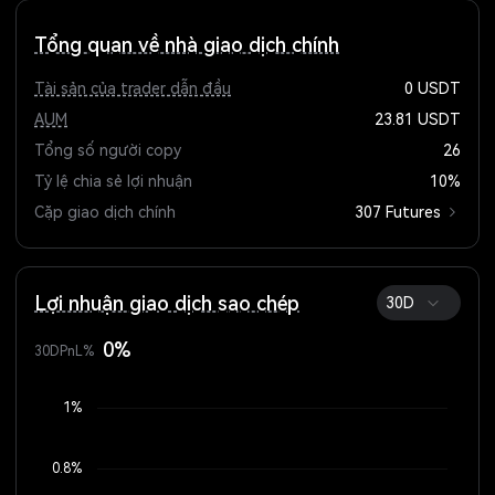
Tổng quan về nhà giao dịch chính
Tài sản của trader dẫn đầu
0
USDT
AUM
23.81
USDT
Tổng số người copy
26
Tỷ lệ chia sẻ lợi nhuận
10%
Cặp giao dịch chính
307 Futures
Lợi nhuận giao dịch sao chép
30D
0%
30DPnL%