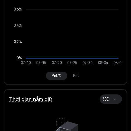
PnL%
PnL
Thời gian nắm giữ
30D