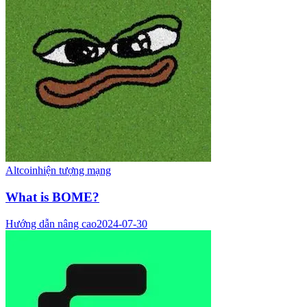
Altcoin
hiện tượng mạng
What is BOME?
Hướng dẫn nâng cao
2024-07-30