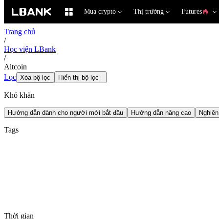
Mua crypto
Thị trường
Futures
Trang chủ
/
Học viện LBank
/
Altcoin
Lọc
Xóa bộ lọc
Hiển thị bộ lọc
Khó khăn
Hướng dẫn dành cho người mới bắt đầu
Hướng dẫn nâng cao
Nghiên
Tags
Thời gian