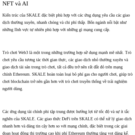
NFT và AI
Kiến trúc của SKALE đặc biệt phù hợp với các ứng dụng yêu cầu các giao
dịch thường xuyên, nhanh chóng và chi phí thấp. Bốn ngành nổi bật như
những lĩnh vực tự nhiên phù hợp với những gì mạng cung cấp.
Trò chơi Web3 là một trong những trường hợp sử dụng mạnh mẽ nhất. Trò
chơi yêu cầu tương tác thời gian thực, các giao dịch nhỏ thường xuyên và
giao dịch tài sản trong trò chơi, tất cả đều trở nên rất đắt đỏ trên mạng
chính Ethereum. SKALE hoàn toàn loại bỏ phí gas cho người chơi, giúp trò
chơi blockchain trở nên gần hơn với trò chơi truyền thống về trải nghiệm
người dùng.
Các ứng dụng tài chính phi tập trung được hưởng lợi từ tốc độ và sự ít tắc
nghẽn của SKALE. Các giao thức DeFi trên SKALE có thể xử lý giao dịch
nhanh hơn và đáng tin cậy hơn so với mạng chính, đặc biệt trong các giai
đoạn hoạt động thị trường cao khi phí Ethereum thường tăng vọt đáng kể.