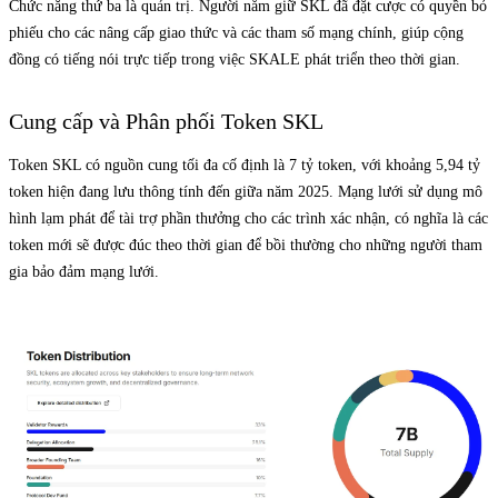
Chức năng thứ ba là quản trị. Người nắm giữ SKL đã đặt cược có quyền bỏ
phiếu cho các nâng cấp giao thức và các tham số mạng chính, giúp cộng
đồng có tiếng nói trực tiếp trong việc SKALE phát triển theo thời gian.
Cung cấp và Phân phối Token SKL
Token SKL có nguồn cung tối đa cố định là 7 tỷ token, với khoảng 5,94 tỷ
token hiện đang lưu thông tính đến giữa năm 2025. Mạng lưới sử dụng mô
hình lạm phát để tài trợ phần thưởng cho các trình xác nhận, có nghĩa là các
token mới sẽ được đúc theo thời gian để bồi thường cho những người tham
gia bảo đảm mạng lưới.