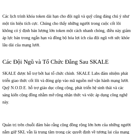
Các lịch trình khóa token dài hạn cho đội ngũ và quỹ cũng đáng chú ý như
một tín hiệu tích cực. Chúng cho thấy những người trong cuộc cốt lõi
không có ý định bán lượng lớn token một cách nhanh chóng, điều này giảm
áp lực bán trong ngắn hạn và đồng bộ hóa lợi ích của đội ngũ với sức khỏe
lâu dài của mạng lưới.
Các Đội Ngũ và Tổ Chức Đằng Sau SKALE
SKALE được hỗ trợ bởi hai tổ chức chính. SKALE Labs đảm nhiệm phát
triển giao thức cốt lõi và đóng góp vào mã nguồn mở vận hành mạng lưới.
Quỹ N.O.D.E. hỗ trợ giáo dục công cộng, phát triển hệ sinh thái và các
sáng kiến cộng đồng nhằm mở rộng nhận thức và việc áp dụng công nghệ
này.
Quản trị trên chuỗi đảm bảo rằng cộng đồng rộng lớn hơn của những người
nắm giữ SKL vẫn là trung tâm trong các quyết định về tương lai của mạng