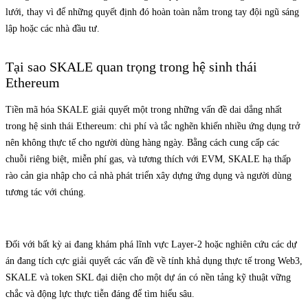
lưới, thay vì để những quyết định đó hoàn toàn nằm trong tay đội ngũ sáng
lập hoặc các nhà đầu tư.
Tại sao SKALE quan trọng trong hệ sinh thái
Ethereum
Tiền mã hóa SKALE giải quyết một trong những vấn đề dai dẳng nhất
trong hệ sinh thái Ethereum: chi phí và tắc nghẽn khiến nhiều ứng dụng trở
nên không thực tế cho người dùng hàng ngày. Bằng cách cung cấp các
chuỗi riêng biệt, miễn phí gas, và tương thích với EVM, SKALE hạ thấp
rào cản gia nhập cho cả nhà phát triển xây dựng ứng dụng và người dùng
tương tác với chúng.
Đối với bất kỳ ai đang khám phá lĩnh vực Layer-2 hoặc nghiên cứu các dự
án đang tích cực giải quyết các vấn đề về tính khả dụng thực tế trong Web3,
SKALE và token SKL đại diện cho một dự án có nền tảng kỹ thuật vững
chắc và động lực thực tiễn đáng để tìm hiểu sâu.