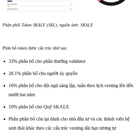
Phân phối Token SKALE (SKL), nguồn ảnh: SKALE
Phân bổ token được cấu trúc như sau:
33% phân bổ cho phần thưởng validator
28.1% phân bổ cho người ủy quyền
16% phân bổ cho đội ngũ sáng lập, tuân theo lịch vesting lên đến
mười hai năm
10% phân bổ cho Quỹ SKALE
Phần phân bổ còn lại dành cho nhà đầu tư và các thành viên hệ
sinh thái khác theo các cấu trúc vesting dài hạn tương tự