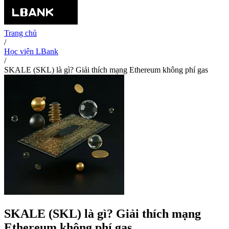
Trang chủ
/
Học viện LBank
/
SKALE (SKL) là gì? Giải thích mạng Ethereum không phí gas
SKALE (SKL) là gì? Giải thích mạng
Ethereum không phí gas