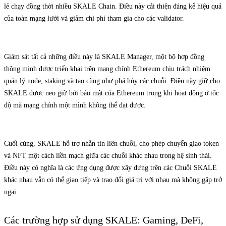
lẻ chạy đồng thời nhiều SKALE Chain. Điều này cải thiện đáng kể hiệu quả
của toàn mạng lưới và giảm chi phí tham gia cho các validator.
Giám sát tất cả những điều này là SKALE Manager, một bộ hợp đồng
thông minh được triển khai trên mạng chính Ethereum chịu trách nhiệm
quản lý node, staking và tạo cũng như phá hủy các chuỗi. Điều này giữ cho
SKALE được neo giữ bởi bảo mật của Ethereum trong khi hoạt động ở tốc
độ mà mạng chính một mình không thể đạt được.
Cuối cùng, SKALE hỗ trợ nhắn tin liên chuỗi, cho phép chuyển giao token
và NFT một cách liền mạch giữa các chuỗi khác nhau trong hệ sinh thái.
Điều này có nghĩa là các ứng dụng được xây dựng trên các Chuỗi SKALE
khác nhau vẫn có thể giao tiếp và trao đổi giá trị với nhau mà không gặp trở
ngại.
Các trường hợp sử dụng SKALE: Gaming, DeFi,