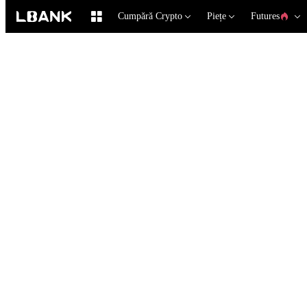
Cumpără Crypto
Piețe
Futures