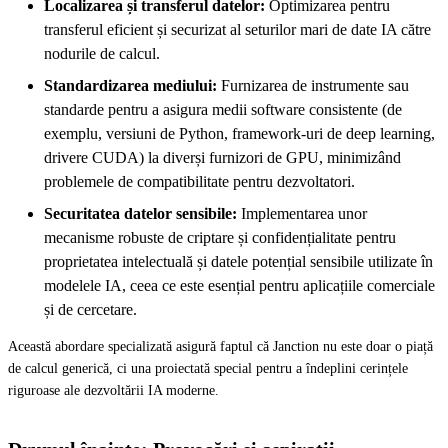
Localizarea și transferul datelor:
Optimizarea pentru
transferul eficient și securizat al seturilor mari de date IA către
nodurile de calcul.
Standardizarea mediului:
Furnizarea de instrumente sau
standarde pentru a asigura medii software consistente (de
exemplu, versiuni de Python, framework-uri de deep learning,
drivere CUDA) la diverși furnizori de GPU, minimizând
problemele de compatibilitate pentru dezvoltatori.
Securitatea datelor sensibile:
Implementarea unor
mecanisme robuste de criptare și confidențialitate pentru
proprietatea intelectuală și datele potențial sensibile utilizate în
modelele IA, ceea ce este esențial pentru aplicațiile comerciale
și de cercetare.
Această abordare specializată asigură faptul că Janction nu este doar o piață
de calcul generică, ci una proiectată special pentru a îndeplini cerințele
riguroase ale dezvoltării IA moderne.