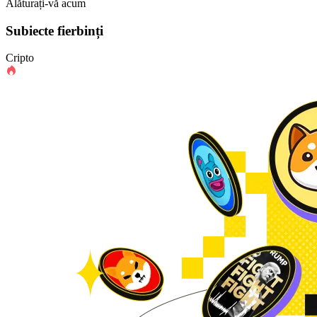
Alăturați-vă acum
Subiecte fierbinți
Cripto