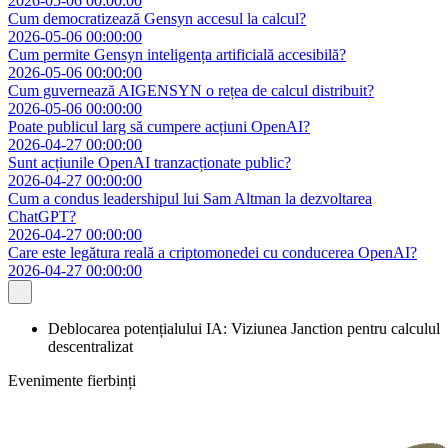
2026-05-06 00:00:00
Cum democratizează Gensyn accesul la calcul?
2026-05-06 00:00:00
Cum permite Gensyn inteligența artificială accesibilă?
2026-05-06 00:00:00
Cum guvernează AIGENSYN o rețea de calcul distribuit?
2026-05-06 00:00:00
Poate publicul larg să cumpere acțiuni OpenAI?
2026-04-27 00:00:00
Sunt acțiunile OpenAI tranzacționate public?
2026-04-27 00:00:00
Cum a condus leadershipul lui Sam Altman la dezvoltarea
ChatGPT?
2026-04-27 00:00:00
Care este legătura reală a criptomonedei cu conducerea OpenAI?
2026-04-27 00:00:00
Deblocarea potențialului IA: Viziunea Janction pentru calculul
descentralizat
Evenimente fierbinți