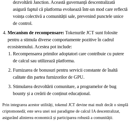
dezvoltării Janction. Această guvernanță descentralizată
asigură faptul că platforma evoluează într-un mod care reflectă
voința colectivă a comunității sale, prevenind punctele unice
de control.
Mecanism de recompensare:
Tokenurile JCT sunt folosite
pentru a stimula diverse comportamente pozitive în cadrul
ecosistemului. Acestea pot include:
Recompensarea primilor adoptatori care contribuie cu putere
de calcul sau utilizează platforma.
Furnizarea de bonusuri pentru servicii constante de înaltă
calitate din partea furnizorilor de GPU.
Stimularea dezvoltării comunitare, a programelor de bug
bounty și a creării de conținut educațional.
Prin integrarea acestor utilități, tokenul JCT devine mai mult decât o simplă
criptomonedă; este seva unei noi paradigme de calcul IA descentralizat,
asigurând alinierea economică și participarea robustă a comunității.