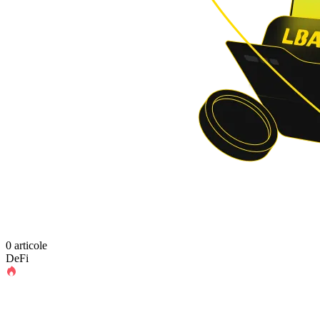
0 articole
DeFi