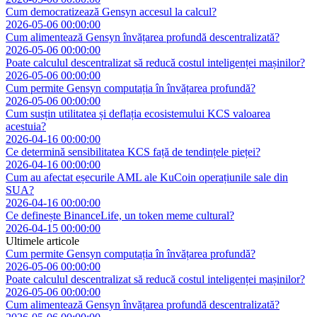
Cum democratizează Gensyn accesul la calcul?
2026-05-06 00:00:00
Cum alimentează Gensyn învățarea profundă descentralizată?
2026-05-06 00:00:00
Poate calculul descentralizat să reducă costul inteligenței mașinilor?
2026-05-06 00:00:00
Cum permite Gensyn computația în învățarea profundă?
2026-05-06 00:00:00
Cum susțin utilitatea și deflația ecosistemului KCS valoarea
acestuia?
2026-04-16 00:00:00
Ce determină sensibilitatea KCS față de tendințele pieței?
2026-04-16 00:00:00
Cum au afectat eșecurile AML ale KuCoin operațiunile sale din
SUA?
2026-04-16 00:00:00
Ce definește BinanceLife, un token meme cultural?
2026-04-15 00:00:00
Ultimele articole
Cum permite Gensyn computația în învățarea profundă?
2026-05-06 00:00:00
Poate calculul descentralizat să reducă costul inteligenței mașinilor?
2026-05-06 00:00:00
Cum alimentează Gensyn învățarea profundă descentralizată?