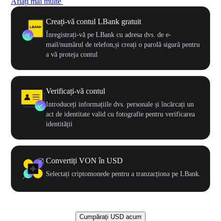
Aflați mai multe
Creați-vă contul LBank gratuit
Înregistrați-vă pe LBank cu adresa dvs. de e-
mail/numărul de telefon,și creați o parolă sigură pentru
a vă proteja contul
Verificați-vă contul
Introduceți informațiile dvs. personale și încărcați un
act de identitate valid cu fotografie pentru verificarea
identității
Convertiți VON în USD
Selectați criptomonede pentru a tranzacționa pe LBank.
Cumpărați USD acum