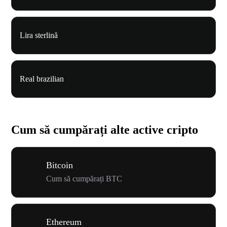
Lira sterlină
Real brazilian
Cum să cumpărați alte active cripto
Bitcoin
Cum să cumpărați BTC
Ethereum