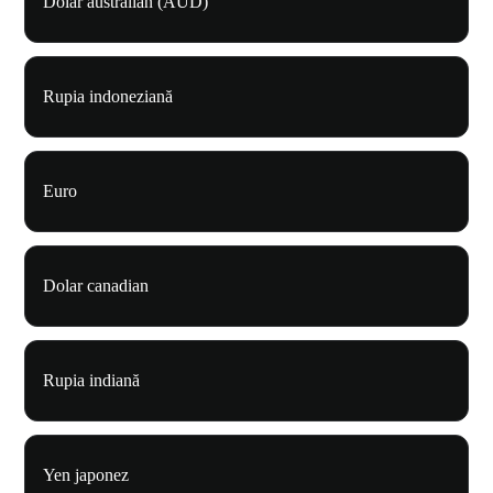
Dolar australian (AUD)
Rupia indoneziană
Euro
Dolar canadian
Rupia indiană
Yen japonez