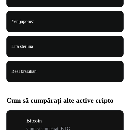
Yen japonez
Lira sterlină
Real brazilian
Cum să cumpărați alte active cripto
Bitcoin
Cum să cumpărați BTC