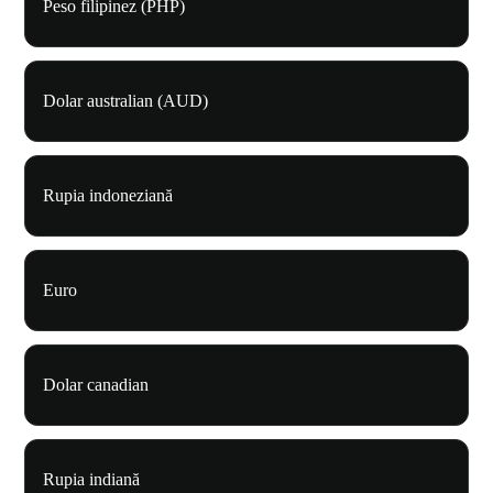
Peso filipinez (PHP)
Dolar australian (AUD)
Rupia indoneziană
Euro
Dolar canadian
Rupia indiană