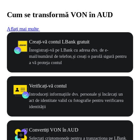
Cum se transformă VON în AUD
Aflați mai multe
Creați-vă contul LBank gratuit
Înregistrați-vă pe LBank cu adresa dvs. de e-
mail/numărul de telefon,și creați o parolă sigură pentru
a vă proteja contul
Verificați-vă contul
Introduceți informațiile dvs. personale și încărcați un
act de identitate valid cu fotografie pentru verificarea
identității
Convertiți VON în AUD
Selectați criptomonede pentru a tranzacționa pe LBank.