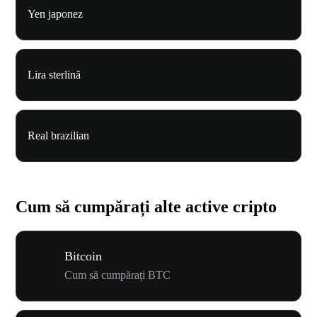
Yen japonez
Lira sterlină
Real brazilian
Cum să cumpărați alte active cripto
Bitcoin
Cum să cumpărați BTC