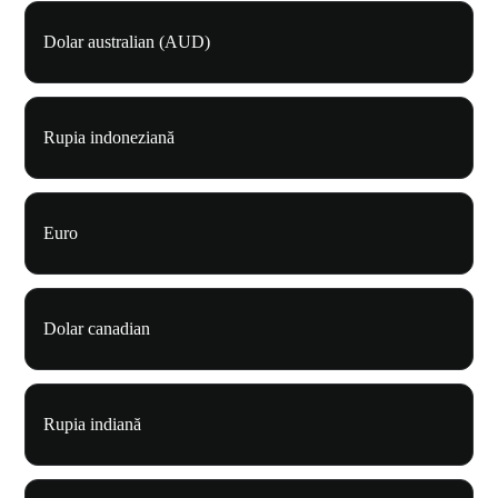
Dolar australian (AUD)
Rupia indoneziană
Euro
Dolar canadian
Rupia indiană