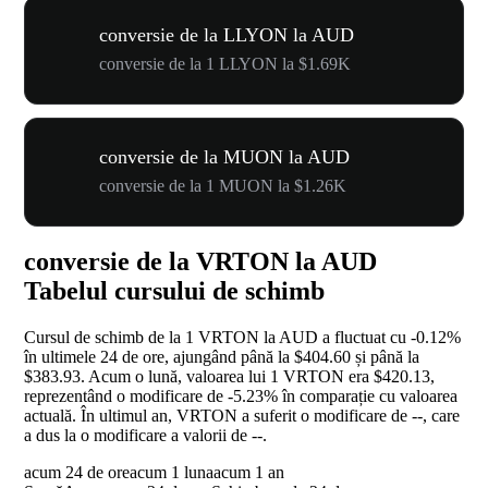
conversie de la LLYON la AUD
conversie de la 1 LLYON la $1.69K
conversie de la MUON la AUD
conversie de la 1 MUON la $1.26K
conversie de la VRTON la AUD
Tabelul cursului de schimb
Cursul de schimb de la 1 VRTON la AUD a fluctuat cu
-0.12%
în ultimele 24 de ore, ajungând până la $404.60 și până la
$383.93. Acum o lună, valoarea lui 1 VRTON era $420.13,
reprezentând o modificare de
-5.23%
în comparație cu valoarea
actuală. În ultimul an, VRTON a suferit o modificare de
--
, care
a dus la o modificare a valorii de
--
.
acum 24 de ore
acum 1 luna
acum 1 an