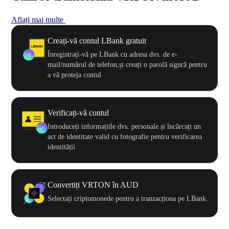
Aflați mai multe
Creați-vă contul LBank gratuit
Înregistrați-vă pe LBank cu adresa dvs. de e-
mail/numărul de telefon,și creați o parolă sigură pentru
a vă proteja contul
Verificați-vă contul
Introduceți informațiile dvs. personale și încărcați un
act de identitate valid cu fotografie pentru verificarea
identității
Convertiți VRTON în AUD
Selectați criptomonede pentru a tranzacționa pe LBank.