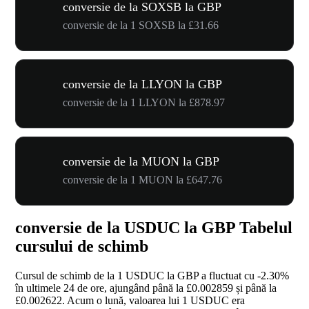
conversie de la SOXSB la GBP
conversie de la 1 SOXSB la £31.66
conversie de la LLYON la GBP
conversie de la 1 LLYON la £878.97
conversie de la MUON la GBP
conversie de la 1 MUON la £647.76
conversie de la USDUC la GBP Tabelul
cursului de schimb
Cursul de schimb de la 1 USDUC la GBP a fluctuat cu
-2.30%
în ultimele 24 de ore, ajungând până la £0.002859 și până la
£0.002622. Acum o lună, valoarea lui 1 USDUC era