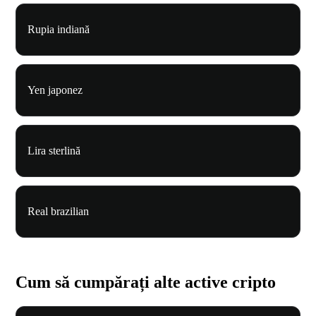
Rupia indiană
Yen japonez
Lira sterlină
Real brazilian
Cum să cumpărați alte active cripto