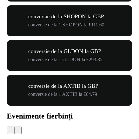
conversie de la SHOPON la GBP
conversie de la 1 SHOPON la £111.60
conversie de la GLDON la GBP
conversie de la 1 GLDON la £293.85
conversie de la AXTIB la GBP
conversie de la 1 AXTIB la £64.79
Evenimente fierbinți