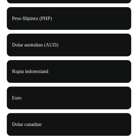
Peso filipinez (PHP)
Dolar australian (AUD)
Rupia indoneziană
Euro
Dolar canadian