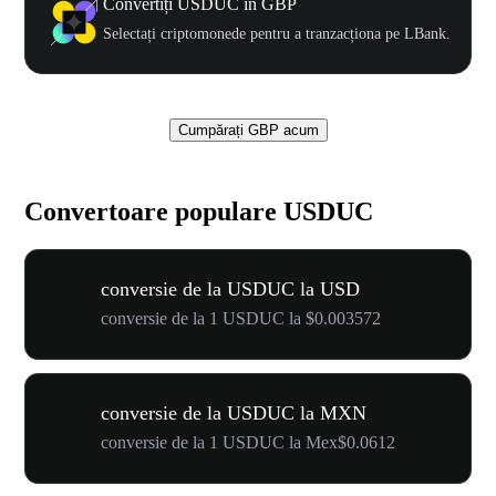
Convertiți USDUC în GBP
Selectați criptomonede pentru a tranzacționa pe LBank.
Cumpărați GBP acum
Convertoare populare USDUC
conversie de la USDUC la USD
conversie de la 1 USDUC la $0.003572
conversie de la USDUC la MXN
conversie de la 1 USDUC la Mex$0.0612