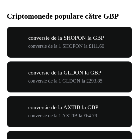
Criptomonede populare către GBP
conversie de la SHOPON la GBP
conversie de la 1 SHOPON la £111.60
conversie de la GLDON la GBP
conversie de la 1 GLDON la £293.85
conversie de la AXTIB la GBP
conversie de la 1 AXTIB la £64.79