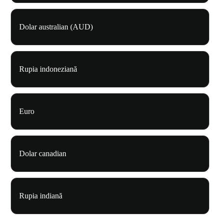
Dolar australian (AUD)
Rupia indoneziană
Euro
Dolar canadian
Rupia indiană