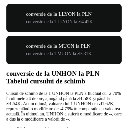
conversie de la LLYON la PLN
conversie de la 1 LLYON la zł4.45K
conversie de la MUON la PLN
conversie de la 1 MUON la zł3.31K
conversie de la UNHON la PLN
Tabelul cursului de schimb
Cursul de schimb de la 1 UNHON la PLN a fluctuat cu
-2.70%
în ultimele 24 de ore, ajungând până la zł1.58K și până la
zł1.54K. Acum o lună, valoarea lui 1 UNHON era zł1.62K,
reprezentând o modificare de
-4.79%
în comparație cu valoarea
actuală. În ultimul an, UNHON a suferit o modificare de
--
, care
a dus la o modificare a valorii de
--
.