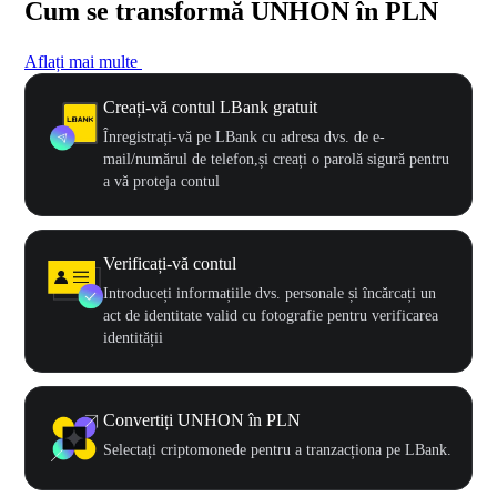
Cum se transformă UNHON în PLN
Aflați mai multe
Creați-vă contul LBank gratuit
Înregistrați-vă pe LBank cu adresa dvs. de e-
mail/numărul de telefon,și creați o parolă sigură pentru
a vă proteja contul
Verificați-vă contul
Introduceți informațiile dvs. personale și încărcați un
act de identitate valid cu fotografie pentru verificarea
identității
Convertiți UNHON în PLN
Selectați criptomonede pentru a tranzacționa pe LBank.