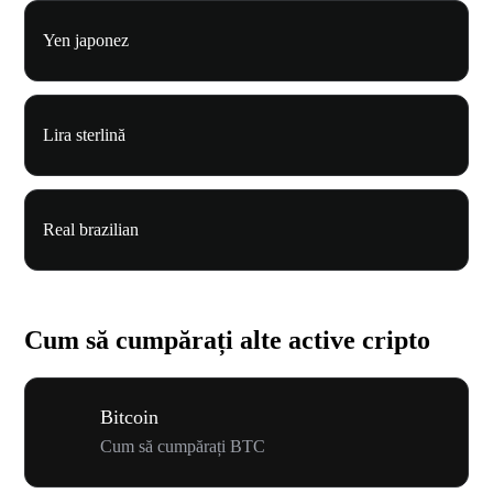
Yen japonez
Lira sterlină
Real brazilian
Cum să cumpărați alte active cripto
Bitcoin
Cum să cumpărați BTC