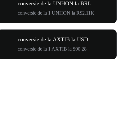
conversie de la UNHON la BRL
conversie de la 1 UNHON la R$2.11K
conversie de la AXTIB la USD
conversie de la 1 AXTIB la $90.28
$500,000 T