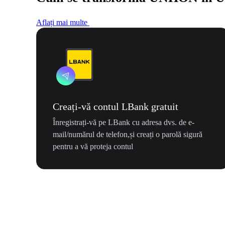
Aflați mai multe
Creați-vă contul LBank gratuit
Înregistrați-vă pe LBank cu adresa dvs. de e-
mail/numărul de telefon,și creați o parolă sigură
pentru a vă proteja contul