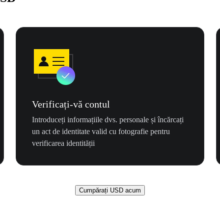
Verificați-vă contul
Introduceți informațiile dvs. personale și încărcați
un act de identitate valid cu fotografie pentru
verificarea identității
Cumpărați USD acum