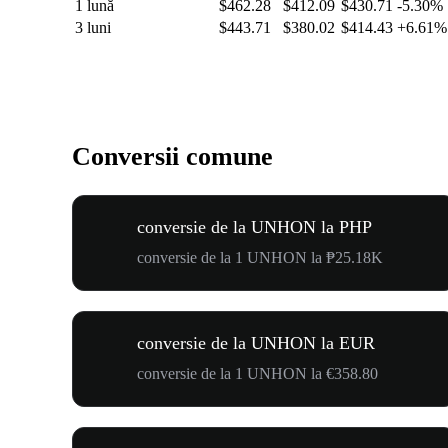
1 lună
$462.28
$412.09
$430.71
-5.30%
3 luni
$443.71
$380.02
$414.43
+6.61%
Conversii comune
conversie de la UNHON la PHP
conversie de la 1 UNHON la ₱25.18K
conversie de la UNHON la EUR
conversie de la 1 UNHON la €358.80