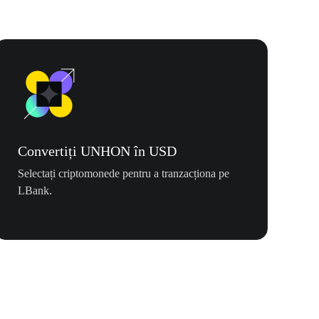
Convertiți UNHON în USD
Selectați criptomonede pentru a tranzacționa pe
LBank.