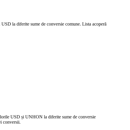
ea USD la diferite sume de conversie comune. Lista acoperă
 valorile USD și UNHON la diferite sume de conversie
 conversii.