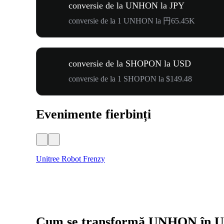
conversie de la UNHON la JPY
conversie de la 1 UNHON la 円65.45K
conversie de la SHOPON la USD
conversie de la 1 SHOPON la $149.48
Evenimente fierbinți
Unitree Robot Frenzy
Cum se transformă UNHON în 