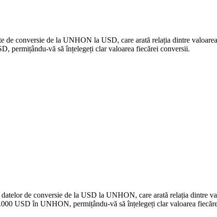
date de conversie de la UNHON la USD, care arată relația dintre valoar
ermițându-vă să înțelegeți clar valoarea fiecărei conversii.
 a datelor de conversie de la USD la UNHON, care arată relația dintre
.000 USD în UNHON, permițându-vă să înțelegeți clar valoarea fiecărei