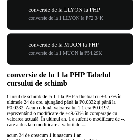
conversie de la LLYON la PHP
conversie de la 1 LLYON la ₱72.34K
conversie de la MUON la PHP
conversie de la 1 MUON la ₱54.29K
conversie de la 1 la PHP Tabelul
cursului de schimb
Cursul de schimb de la 1 1 la PHP a fluctuat cu
+3.57%
în
ultimele 24 de ore, ajungând până la ₱0.0332 și până la
₱0.0282. Acum o lună, valoarea lui 1 1 era ₱0.0197,
reprezentând o modificare de
+49.63%
în comparație cu
valoarea actuală. În ultimul an, 1 a suferit o modificare de
--
,
care a dus la o modificare a valorii de
--
.
acum 24 de ore
acum 1 luna
acum 1 an