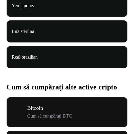
Yen japonez
Lira sterlină
Real brazilian
Cum să cumpărați alte active cripto
Bitcoin
Cum să cumpărați BTC