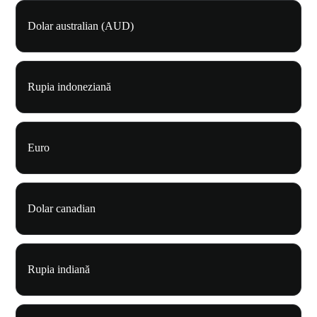
Dolar australian (AUD)
Rupia indoneziană
Euro
Dolar canadian
Rupia indiană