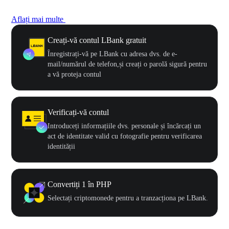
Aflați mai multe
Creați-vă contul LBank gratuit
Înregistrați-vă pe LBank cu adresa dvs. de e-
mail/numărul de telefon,și creați o parolă sigură pentru
a vă proteja contul
Verificați-vă contul
Introduceți informațiile dvs. personale și încărcați un
act de identitate valid cu fotografie pentru verificarea
identității
Convertiți 1 în PHP
Selectați criptomonede pentru a tranzacționa pe LBank.