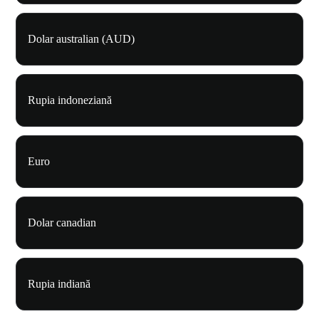
Dolar australian (AUD)
Rupia indoneziană
Euro
Dolar canadian
Rupia indiană