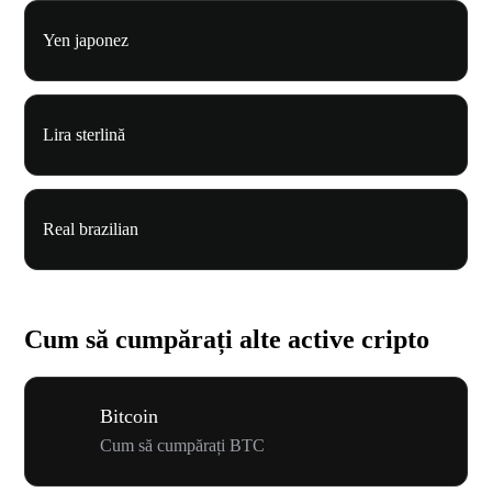
Yen japonez
Lira sterlină
Real brazilian
Cum să cumpărați alte active cripto
Bitcoin
Cum să cumpărați BTC