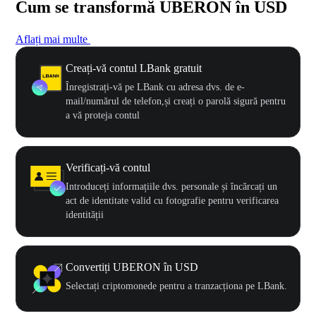
Cum se transformă UBERON în USD
Aflați mai multe
Creați-vă contul LBank gratuit
Înregistrați-vă pe LBank cu adresa dvs. de e-
mail/numărul de telefon,și creați o parolă sigură pentru
a vă proteja contul
Verificați-vă contul
Introduceți informațiile dvs. personale și încărcați un
act de identitate valid cu fotografie pentru verificarea
identității
Convertiți UBERON în USD
Selectați criptomonede pentru a tranzacționa pe LBank.