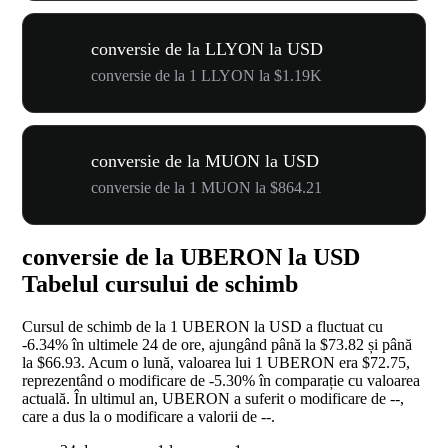
conversie de la LLYON la USD
conversie de la 1 LLYON la $1.19K
conversie de la MUON la USD
conversie de la 1 MUON la $864.21
conversie de la UBERON la USD
Tabelul cursului de schimb
Cursul de schimb de la 1 UBERON la USD a fluctuat cu
-6.34%
în ultimele 24 de ore, ajungând până la $73.82 și până
la $66.93. Acum o lună, valoarea lui 1 UBERON era $72.75,
reprezentând o modificare de
-5.30%
în comparație cu valoarea
actuală. În ultimul an, UBERON a suferit o modificare de
--
,
care a dus la o modificare a valorii de
--
.