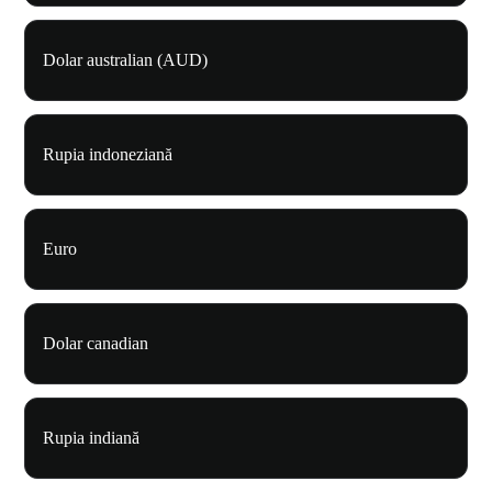
Dolar australian (AUD)
Rupia indoneziană
Euro
Dolar canadian
Rupia indiană