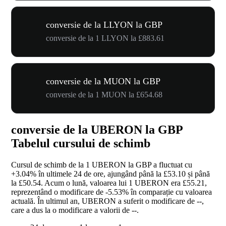
conversie de la LLYON la GBP
conversie de la 1 LLYON la £883.61
conversie de la MUON la GBP
conversie de la 1 MUON la £654.68
conversie de la UBERON la GBP
Tabelul cursului de schimb
Cursul de schimb de la 1 UBERON la GBP a fluctuat cu
+3.04%
în ultimele 24 de ore, ajungând până la £53.10 și până
la £50.54. Acum o lună, valoarea lui 1 UBERON era £55.21,
reprezentând o modificare de
-5.53%
în comparație cu valoarea
actuală. În ultimul an, UBERON a suferit o modificare de
--
,
care a dus la o modificare a valorii de
--
.