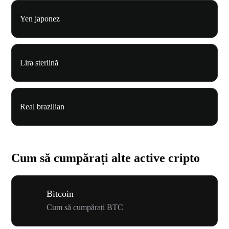
Yen japonez
Lira sterlină
Real brazilian
Cum să cumpărați alte active cripto
Bitcoin
Cum să cumpărați BTC