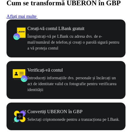
Cum se transformă UBERON în GBP
Aflați mai multe
Creați-vă contul LBank gratuit
Înregistrați-vă pe LBank cu adresa dvs. de e-
mail/numărul de telefon,și creați o parolă sigură pentru
a vă proteja contul
Verificați-vă contul
Introduceți informațiile dvs. personale și încărcați un
act de identitate valid cu fotografie pentru verificarea
identității
Convertiți UBERON în GBP
Selectați criptomonede pentru a tranzacționa pe LBank.