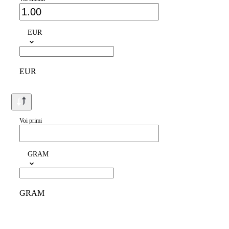
EUR
EUR
Voi primi
GRAM
GRAM