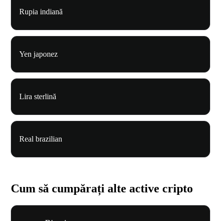
Rupia indiană
Yen japonez
Lira sterlină
Real brazilian
Cum să cumpărați alte active cripto