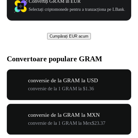
Convertiți GRAM în EUR
Selectați criptomonede pentru a tranzacționa pe LBank.
Cumpărați EUR acum
Convertoare populare GRAM
conversie de la GRAM la USD
conversie de la 1 GRAM la $1.36
conversie de la GRAM la MXN
conversie de la 1 GRAM la Mex$23.37