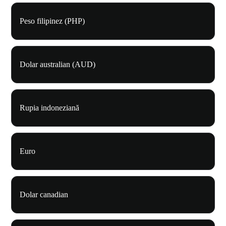
Peso filipinez (PHP)
Dolar australian (AUD)
Rupia indoneziană
Euro
Dolar canadian