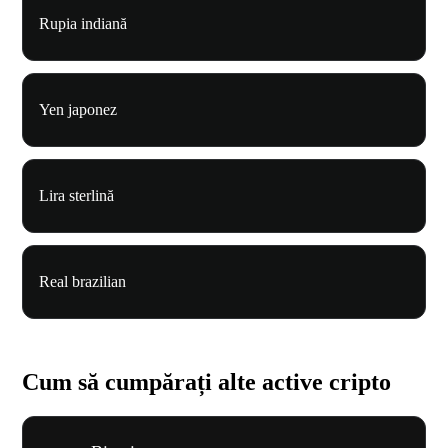
Rupia indiană
Yen japonez
Lira sterlină
Real brazilian
Cum să cumpărați alte active cripto