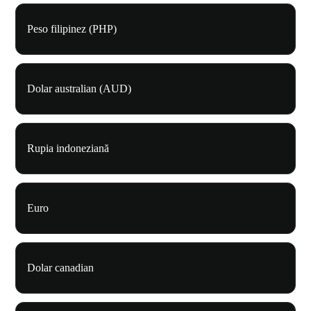
Peso filipinez (PHP)
Dolar australian (AUD)
Rupia indoneziană
Euro
Dolar canadian