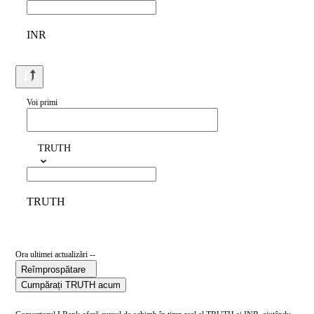
INR
Voi primi
TRUTH
TRUTH
Ora ultimei actualizări --
Reîmprospătare
Cumpărați TRUTH acum