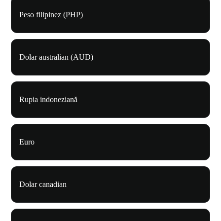
Peso filipinez (PHP)
Dolar australian (AUD)
Rupia indoneziană
Euro
Dolar canadian