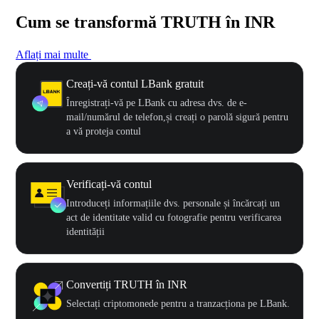
Cum se transformă TRUTH în INR
Aflați mai multe
Creați-vă contul LBank gratuit
Înregistrați-vă pe LBank cu adresa dvs. de e-
mail/numărul de telefon,și creați o parolă sigură pentru
a vă proteja contul
Verificați-vă contul
Introduceți informațiile dvs. personale și încărcați un
act de identitate valid cu fotografie pentru verificarea
identității
Convertiți TRUTH în INR
Selectați criptomonede pentru a tranzacționa pe LBank.