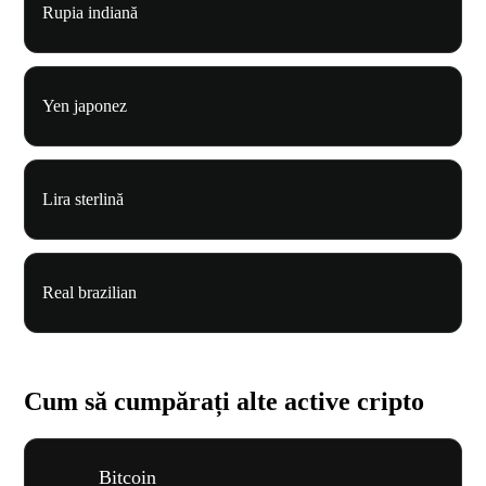
Rupia indiană
Yen japonez
Lira sterlină
Real brazilian
Cum să cumpărați alte active cripto
Bitcoin