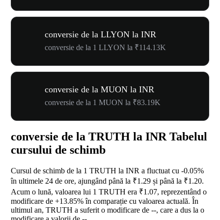
conversie de la LLYON la INR
conversie de la 1 LLYON la ₹114.13K
conversie de la MUON la INR
conversie de la 1 MUON la ₹83.19K
conversie de la TRUTH la INR Tabelul
cursului de schimb
Cursul de schimb de la 1 TRUTH la INR a fluctuat cu
-0.05%
în ultimele 24 de ore, ajungând până la ₹1.29 și până la ₹1.20.
Acum o lună, valoarea lui 1 TRUTH era ₹1.07, reprezentând o
modificare de
+13.85%
în comparație cu valoarea actuală. În
ultimul an, TRUTH a suferit o modificare de
--
, care a dus la o
modificare a valorii de
--
.