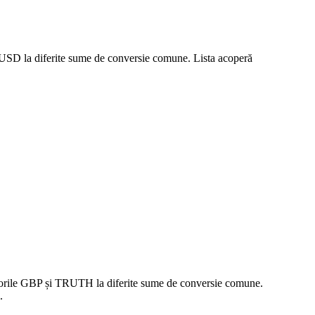
a USD la diferite sume de conversie comune. Lista acoperă
valorile GBP și TRUTH la diferite sume de conversie comune.
.