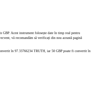
P. Acest instrument folosește date în timp real pentru
frecvent, vă recomandăm să verificați din nou această pagină
onvertit în 97.33766234 TRUTH, iar 50 GBP poate fi convertit în