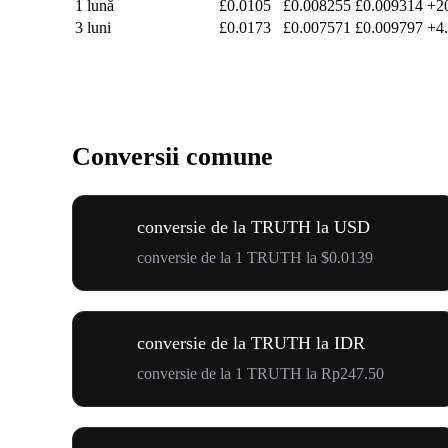
1 lună
£0.0105
£0.008255
£0.009314
+2
3 luni
£0.0173
£0.007571
£0.009797
+4
Conversii comune
conversie de la TRUTH la USD
conversie de la 1 TRUTH la $0.0139
conversie de la TRUTH la IDR
conversie de la 1 TRUTH la Rp247.50