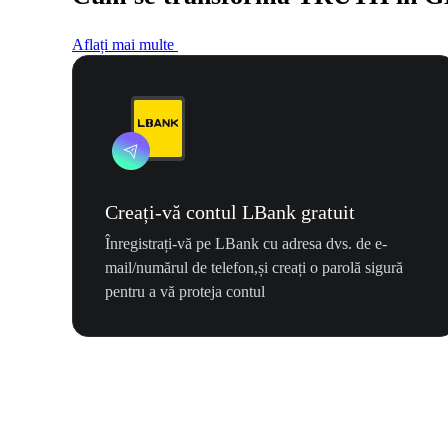
Aflați mai multe
Creați-vă contul LBank gratuit
Înregistrați-vă pe LBank cu adresa dvs. de e-
mail/numărul de telefon,și creați o parolă sigură
pentru a vă proteja contul