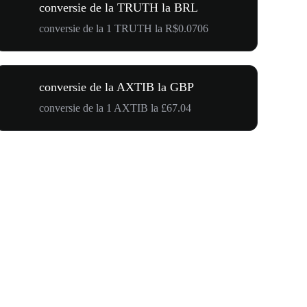
conversie de la TRUTH la BRL
conversie de la 1 TRUTH la R$0.0706
conversie de la AXTIB la GBP
conversie de la 1 AXTIB la £67.04
$500,000 T