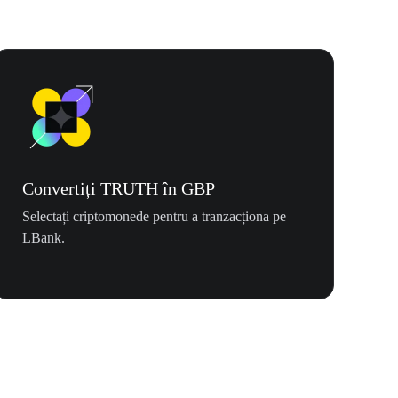
Convertiți TRUTH în GBP
Selectați criptomonede pentru a tranzacționa pe
LBank.