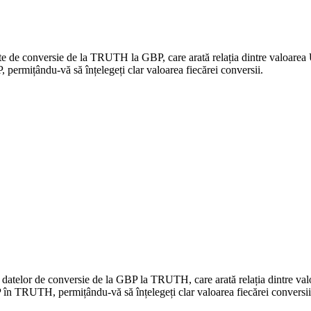
date de conversie de la TRUTH la GBP, care arată relația dintre valoare
rmițându-vă să înțelegeți clar valoarea fiecărei conversii.
 a datelor de conversie de la GBP la TRUTH, care arată relația dintre 
în TRUTH, permițându-vă să înțelegeți clar valoarea fiecărei conversii