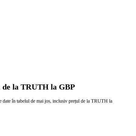
eț de la TRUTH la GBP
e date în tabelul de mai jos, inclusiv prețul de la TRUTH la