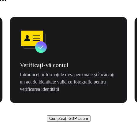
Verificați-vă contul
Introduceți informațiile dvs. personale și încărcați
un act de identitate valid cu fotografie pentru
verificarea identității
Cumpărați GBP acum