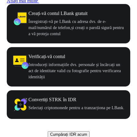
Aflați mai multe
Creați-vă contul LBank gratuit
Înregistrați-vă pe LBank cu adresa dvs. de e-
mail/numărul de telefon,și creați o parolă sigură pentru
a vă proteja contul
Verificați-vă contul
Introduceți informațiile dvs. personale și încărcați un
act de identitate valid cu fotografie pentru verificarea
identității
Convertiți STRK în IDR
Selectați criptomonede pentru a tranzacționa pe LBank.
Cumpărați IDR acum