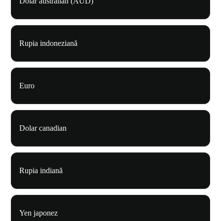
Dolar australian (AUD)
Rupia indoneziană
Euro
Dolar canadian
Rupia indiană
Yen japonez