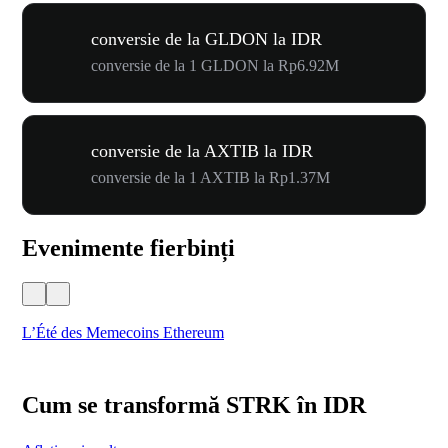
conversie de la GLDON la IDR
conversie de la 1 GLDON la Rp6.92M
conversie de la AXTIB la IDR
conversie de la 1 AXTIB la Rp1.37M
Evenimente fierbinți
L’Été des Memecoins Ethereum
WO
Cum se transformă STRK în IDR