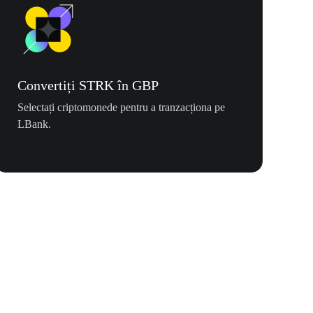
Convertiți STRK în GBP
Selectați criptomonede pentru a tranzacționa pe
LBank.