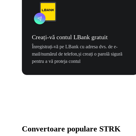
Creați-vă contul LBank gratuit
Înregistrați-vă pe LBank cu adresa dvs. de e-
mail/numărul de telefon,și creați o parolă sigură
pentru a vă proteja contul
Convertoare populare STRK