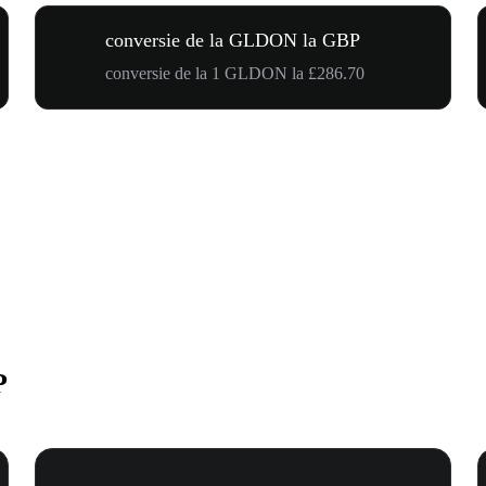
conversie de la GLDON la GBP
conversie de la 1 GLDON la £286.70
P