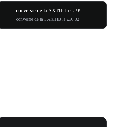
conversie de la AXTIB la GBP
conversie de la 1 AXTIB la £56.82
WOOF, QUI