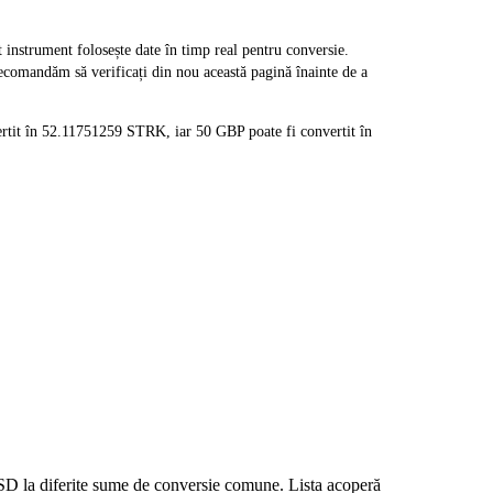
strument folosește date în timp real pentru conversie.
recomandăm să verificați din nou această pagină înainte de a
rtit în 52.11751259 STRK, iar 50 GBP poate fi convertit în
 USD la diferite sume de conversie comune. Lista acoperă