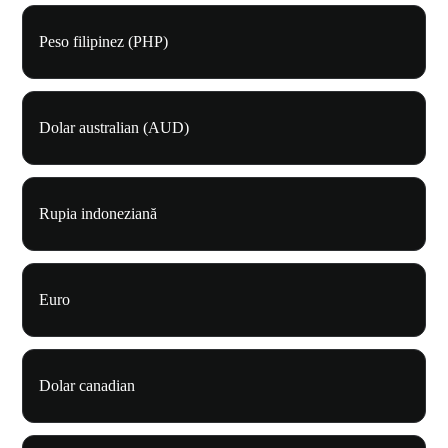
Peso filipinez (PHP)
Dolar australian (AUD)
Rupia indoneziană
Euro
Dolar canadian