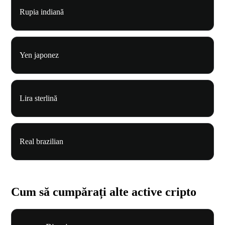
Rupia indiană
Yen japonez
Lira sterlină
Real brazilian
Cum să cumpărați alte active cripto