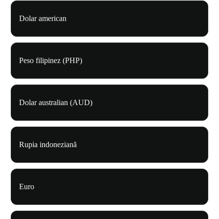
Dolar american
Peso filipinez (PHP)
Dolar australian (AUD)
Rupia indoneziană
Euro