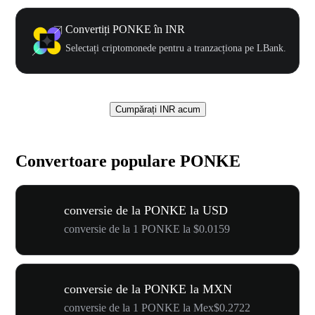
Convertiți PONKE în INR
Selectați criptomonede pentru a tranzacționa pe LBank.
Cumpărați INR acum
Convertoare populare PONKE
conversie de la PONKE la USD
conversie de la 1 PONKE la $0.0159
conversie de la PONKE la MXN
conversie de la 1 PONKE la Mex$0.2722