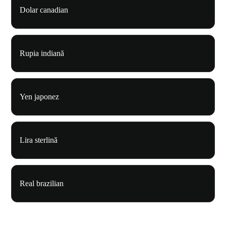
Dolar canadian
Rupia indiană
Yen japonez
Lira sterlină
Real brazilian