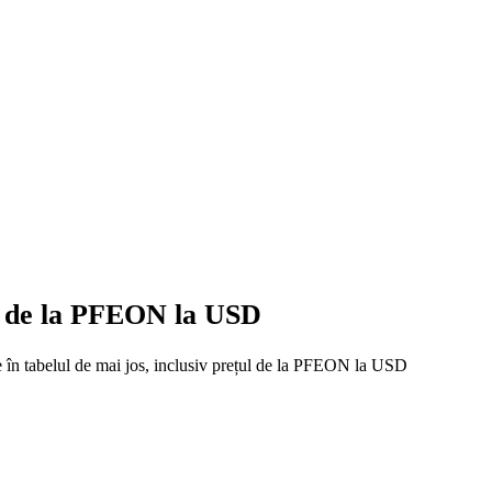
eț de la PFEON la USD
te în tabelul de mai jos, inclusiv prețul de la PFEON la USD