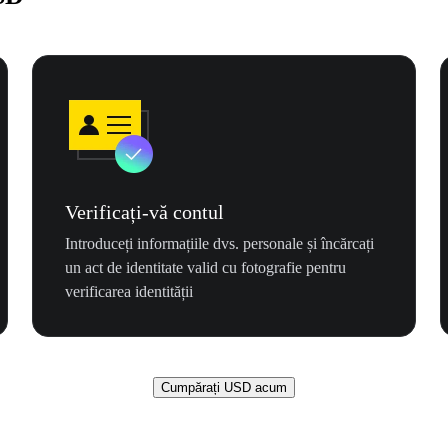
Verificați-vă contul
Introduceți informațiile dvs. personale și încărcați
un act de identitate valid cu fotografie pentru
verificarea identității
Cumpărați USD acum