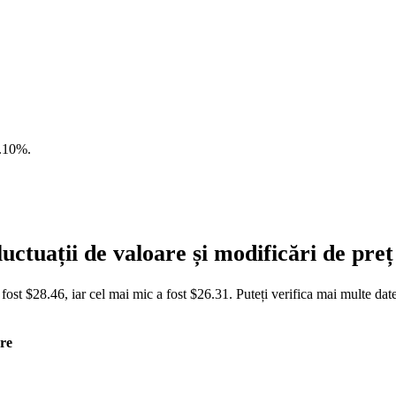
.10%
.
ctuații de valoare și modificări de pr
ost $28.46, iar cel mai mic a fost $26.31. Puteți verifica mai multe da
re