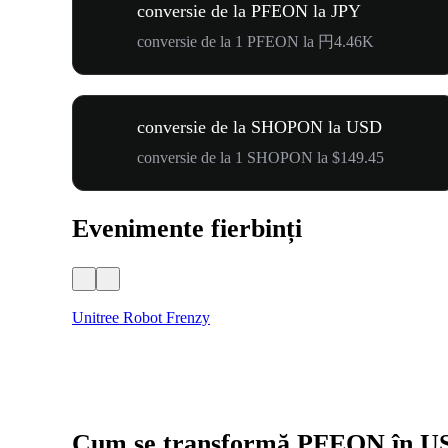
conversie de la PFEON la JPY
conversie de la 1 PFEON la 円4.46K
conversie de la SHOPON la USD
conversie de la 1 SHOPON la $149.45
Evenimente fierbinți
Unitree Robot Frenzy
Cum se transformă PFEON în U