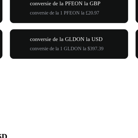
conversie de la PFEON la GBP
conversie de la 1 PFEON la £20.97
conversie de la GLDON la USD
conversie de la 1 GLDON la $397.39
SD