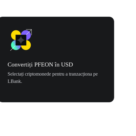
Convertiți PFEON în USD
Selectați criptomonede pentru a tranzacționa pe
LBank.