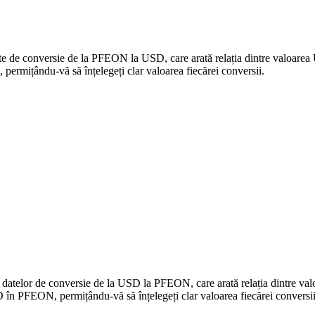
date de conversie de la PFEON la USD, care arată relația dintre valoare
mițându-vă să înțelegeți clar valoarea fiecărei conversii.
 a datelor de conversie de la USD la PFEON, care arată relația dintre 
în PFEON, permițându-vă să înțelegeți clar valoarea fiecărei conversii