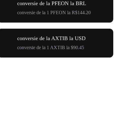
conversie de la PFEON la BRL
conversie de la 1 PFEON la R$144.20
conversie de la AXTIB la USD
conversie de la 1 AXTIB la $90.45
$500,000 T