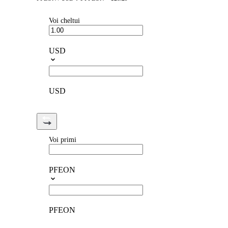
Voi cheltui
USD
USD
Voi primi
PFEON
PFEON