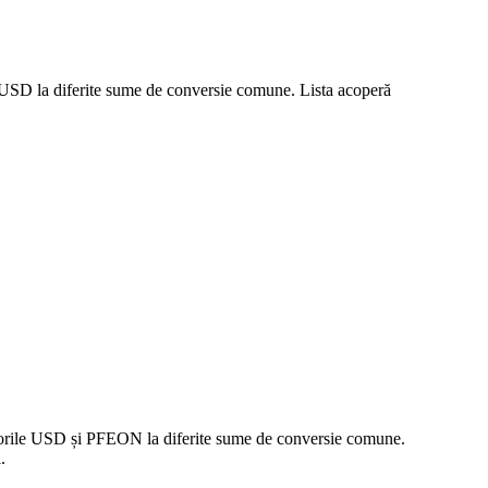
a USD la diferite sume de conversie comune. Lista acoperă
valorile USD și PFEON la diferite sume de conversie comune.
.