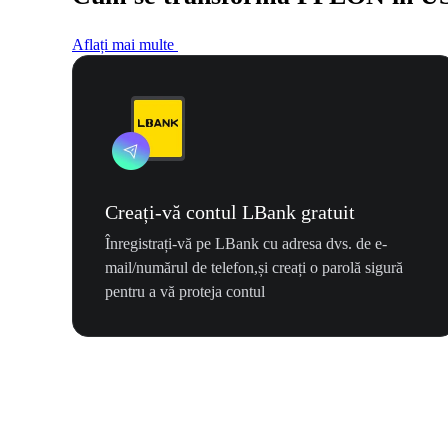
Aflați mai multe
Creați-vă contul LBank gratuit
Înregistrați-vă pe LBank cu adresa dvs. de e-
mail/numărul de telefon,și creați o parolă sigură
pentru a vă proteja contul