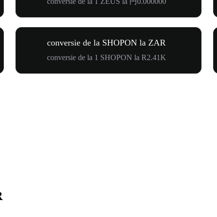
conversie de la 1 ZEUS la 円0.000000
conversie de la SHOPON la ZAR
conversie de la 1 SHOPON la R2.41K
R