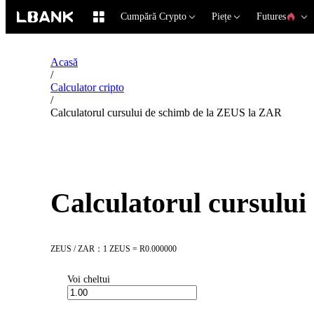
Cumpără Crypto
Piețe
Futures
Acasă
/
Calculator cripto
/
Calculatorul cursului de schimb de la ZEUS la ZAR
Calculatorul cursulu
ZEUS / ZAR：1 ZEUS = R0.000000
Voi cheltui