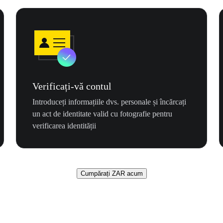
Verificați-vă contul
Introduceți informațiile dvs. personale și încărcați
un act de identitate valid cu fotografie pentru
verificarea identității
Cumpărați ZAR acum