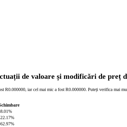
tuații de valoare și modificări de preț
st R0.000000, iar cel mai mic a fost R0.000000. Puteți verifica mai mult
Schimbare
-8.01%
-22.17%
-62.97%