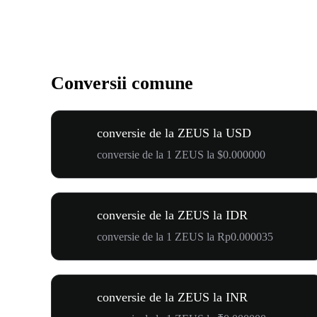
Conversii comune
conversie de la ZEUS la USD
conversie de la 1 ZEUS la $0.000000
conversie de la ZEUS la IDR
conversie de la 1 ZEUS la Rp0.000035
conversie de la ZEUS la INR