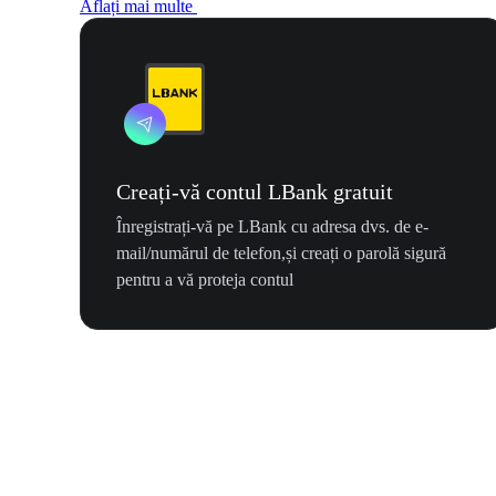
Aflați mai multe
Creați-vă contul LBank gratuit
Înregistrați-vă pe LBank cu adresa dvs. de e-
mail/numărul de telefon,și creați o parolă sigură
pentru a vă proteja contul