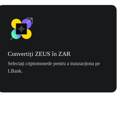
Convertiți ZEUS în ZAR
Selectați criptomonede pentru a tranzacționa pe
LBank.