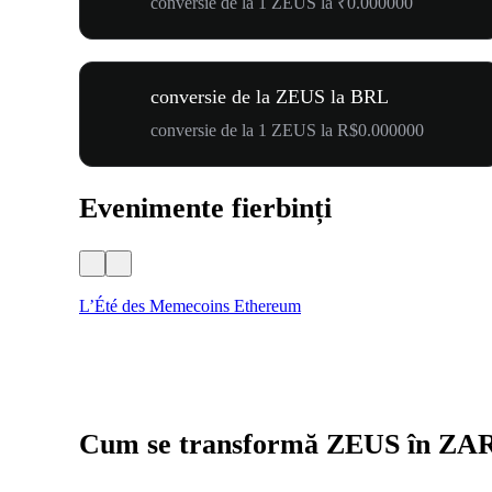
conversie de la 1 ZEUS la ₹0.000000
conversie de la ZEUS la BRL
conversie de la 1 ZEUS la R$0.000000
Evenimente fierbinți
L’Été des Memecoins Ethereum
Cum se transformă ZEUS în ZA