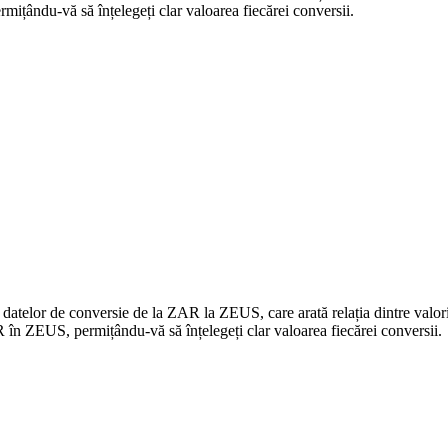
țându-vă să înțelegeți clar valoarea fiecărei conversii.
a datelor de conversie de la ZAR la ZEUS, care arată relația dintre va
în ZEUS, permițându-vă să înțelegeți clar valoarea fiecărei conversii.