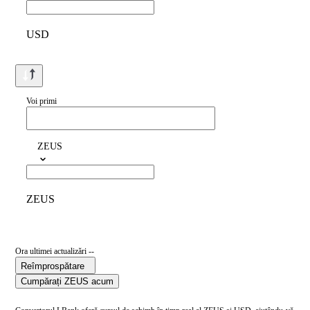
USD
Voi primi
ZEUS
ZEUS
Ora ultimei actualizări --
Reîmprospătare
Cumpărați ZEUS acum