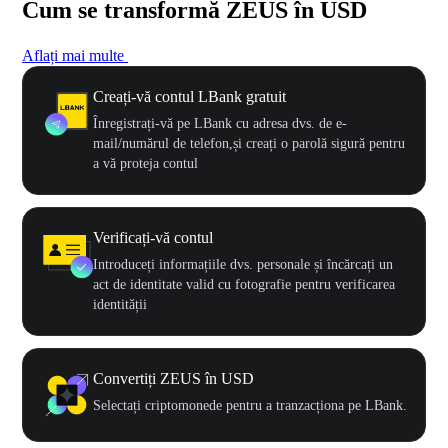
Cum se transformă ZEUS în USD
Aflați mai multe
Creați-vă contul LBank gratuit
Înregistrați-vă pe LBank cu adresa dvs. de e-
mail/numărul de telefon,și creați o parolă sigură pentru
a vă proteja contul
Verificați-vă contul
Introduceți informațiile dvs. personale și încărcați un
act de identitate valid cu fotografie pentru verificarea
identității
Convertiți ZEUS în USD
Selectați criptomonede pentru a tranzacționa pe LBank.