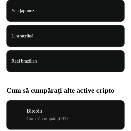
Yen japonez
Lira sterlină
Real brazilian
Cum să cumpărați alte active cripto
Bitcoin
Cum să cumpărați BTC