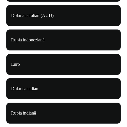
Dolar australian (AUD)
Rupia indoneziană
Euro
Dolar canadian
Rupia indiană