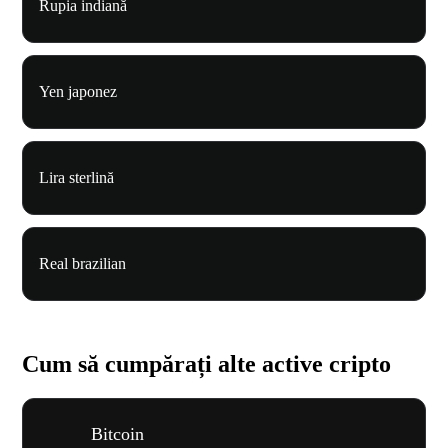
Rupia indiană
Yen japonez
Lira sterlină
Real brazilian
Cum să cumpărați alte active cripto
Bitcoin