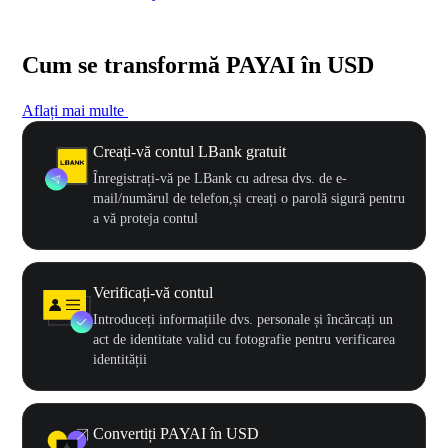
Cum se transformă PAYAI în USD
Aflați mai multe
Creați-vă contul LBank gratuit
Înregistrați-vă pe LBank cu adresa dvs. de e-
mail/numărul de telefon,și creați o parolă sigură pentru
a vă proteja contul
Verificați-vă contul
Introduceți informațiile dvs. personale și încărcați un
act de identitate valid cu fotografie pentru verificarea
identității
Convertiți PAYAI în USD