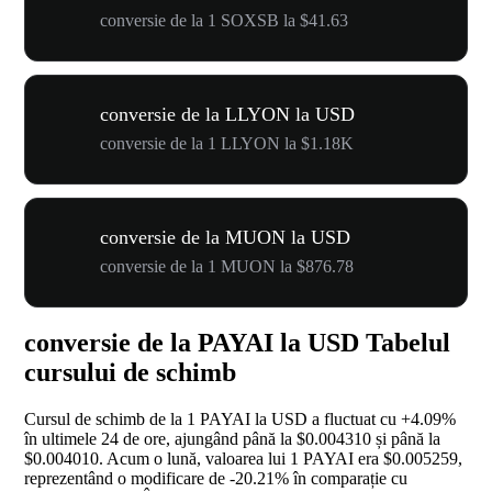
conversie de la 1 SOXSB la $41.63
conversie de la LLYON la USD
conversie de la 1 LLYON la $1.18K
conversie de la MUON la USD
conversie de la 1 MUON la $876.78
conversie de la PAYAI la USD Tabelul
cursului de schimb
Cursul de schimb de la 1 PAYAI la USD a fluctuat cu
+4.09%
în ultimele 24 de ore, ajungând până la $0.004310 și până la
$0.004010. Acum o lună, valoarea lui 1 PAYAI era $0.005259,
reprezentând o modificare de
-20.21%
în comparație cu