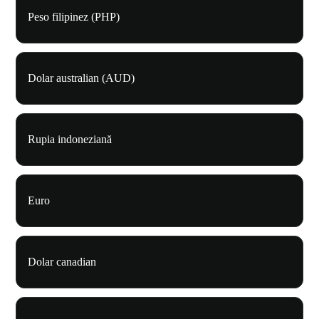
Peso filipinez (PHP)
Dolar australian (AUD)
Rupia indoneziană
Euro
Dolar canadian