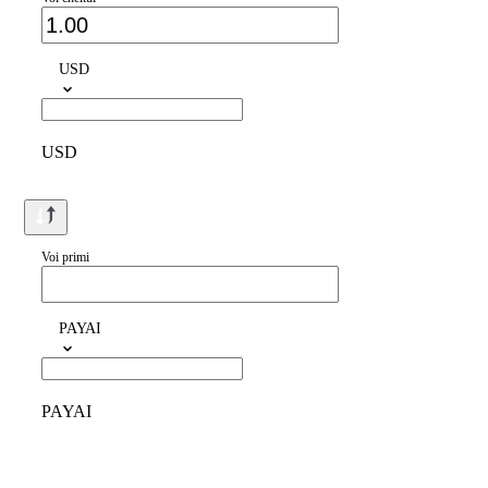
USD
USD
Voi primi
PAYAI
PAYAI