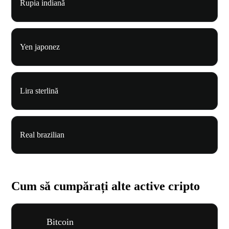
Rupia indiană
Yen japonez
Lira sterlină
Real brazilian
Cum să cumpărați alte active cripto
Bitcoin