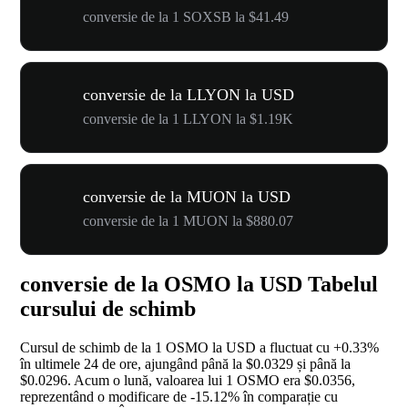
conversie de la 1 SOXSB la $41.49
conversie de la LLYON la USD
conversie de la 1 LLYON la $1.19K
conversie de la MUON la USD
conversie de la 1 MUON la $880.07
conversie de la OSMO la USD Tabelul
cursului de schimb
Cursul de schimb de la 1 OSMO la USD a fluctuat cu
+0.33%
în ultimele 24 de ore, ajungând până la $0.0329 și până la
$0.0296. Acum o lună, valoarea lui 1 OSMO era $0.0356,
reprezentând o modificare de
-15.12%
în comparație cu