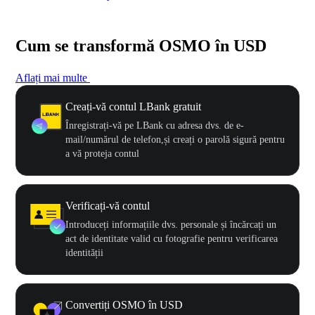
Cum se transformă OSMO în USD
Aflați mai multe
Creați-vă contul LBank gratuit
Înregistrați-vă pe LBank cu adresa dvs. de e-
mail/numărul de telefon,și creați o parolă sigură pentru
a vă proteja contul
Verificați-vă contul
Introduceți informațiile dvs. personale și încărcați un
act de identitate valid cu fotografie pentru verificarea
identității
Convertiți OSMO în USD