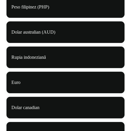
Peso filipinez (PHP)
Dolar australian (AUD)
Rupia indoneziană
Euro
Dolar canadian