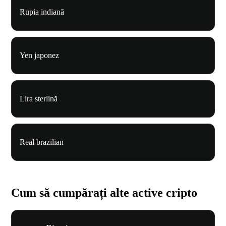
Rupia indiană
Yen japonez
Lira sterlină
Real brazilian
Cum să cumpărați alte active cripto