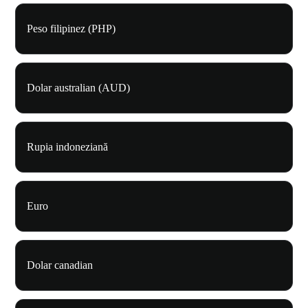
Peso filipinez (PHP)
Dolar australian (AUD)
Rupia indoneziană
Euro
Dolar canadian