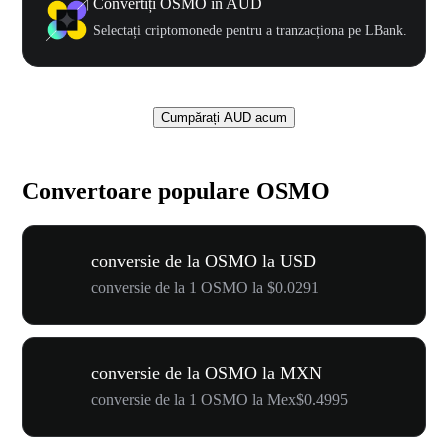
Convertiți OSMO în AUD
Selectați criptomonede pentru a tranzacționa pe LBank.
Cumpărați AUD acum
Convertoare populare OSMO
conversie de la OSMO la USD
conversie de la 1 OSMO la $0.0291
conversie de la OSMO la MXN
conversie de la 1 OSMO la Mex$0.4995