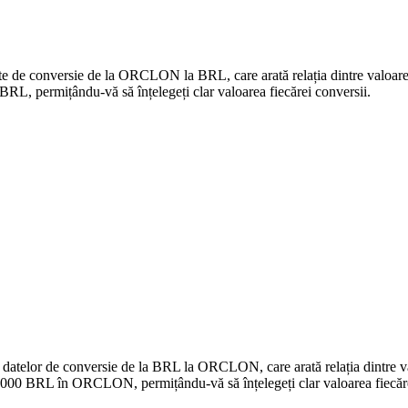
date de conversie de la ORCLON la BRL, care arată relația dintre valoa
 permițându-vă să înțelegeți clar valoarea fiecărei conversii.
 a datelor de conversie de la BRL la ORCLON, care arată relația dintr
.000 BRL în ORCLON, permițându-vă să înțelegeți clar valoarea fiecăre