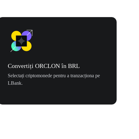
Convertiți ORCLON în BRL
Selectați criptomonede pentru a tranzacționa pe
LBank.