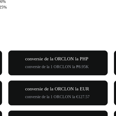
56%
.25%
conversie de la ORCLON la PHP
conversie de la 1 ORCLON la ₱8.95K
conversie de la ORCLON la EUR
conversie de la 1 ORCLON la €127.57