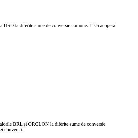
rea USD la diferite sume de conversie comune. Lista acoperă
e valorile BRL și ORCLON la diferite sume de conversie
i conversii.