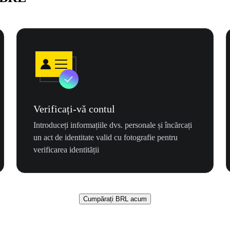
Verificați-vă contul
Introduceți informațiile dvs. personale și încărcați
un act de identitate valid cu fotografie pentru
verificarea identității
Cumpărați BRL acum