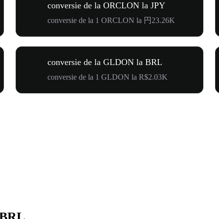
conversie de la ORCLON la JPY
conversie de la 1 ORCLON la 円23.26K
conversie de la GLDON la BRL
conversie de la 1 GLDON la R$2.03K
 BRL