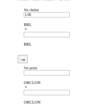
Voi cheltui
BRL
BRL
Voi primi
ORCLON
ORCLON