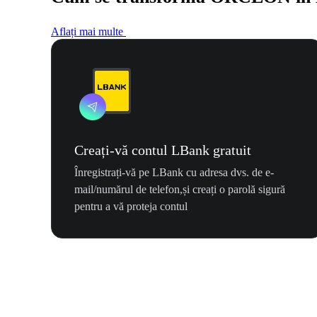
Aflați mai multe
Creați-vă contul LBank gratuit
Înregistrați-vă pe LBank cu adresa dvs. de e-
mail/numărul de telefon,și creați o parolă sigură
pentru a vă proteja contul