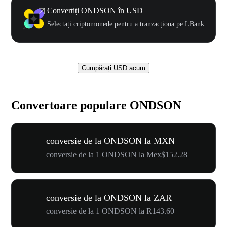
Convertiți ONDSON în USD
Selectați criptomonede pentru a tranzacționa pe LBank.
Cumpărați USD acum
Convertoare populare ONDSON
conversie de la ONDSON la MXN
conversie de la 1 ONDSON la Mex$152.28
conversie de la ONDSON la ZAR
conversie de la 1 ONDSON la R143.60