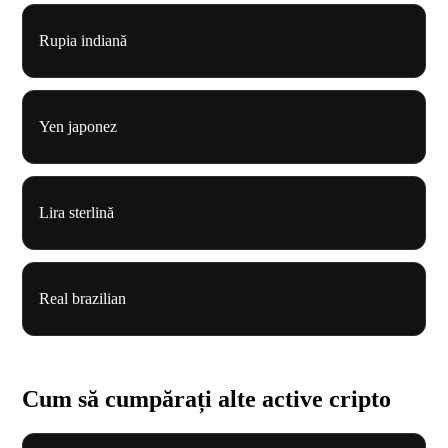
Rupia indiană
Yen japonez
Lira sterlină
Real brazilian
Cum să cumpărați alte active cripto