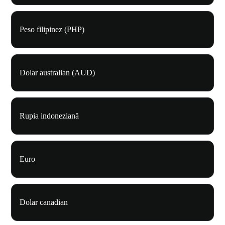
Peso filipinez (PHP)
Dolar australian (AUD)
Rupia indoneziană
Euro
Dolar canadian