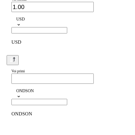
USD
USD
Voi primi
ONDSON
ONDSON