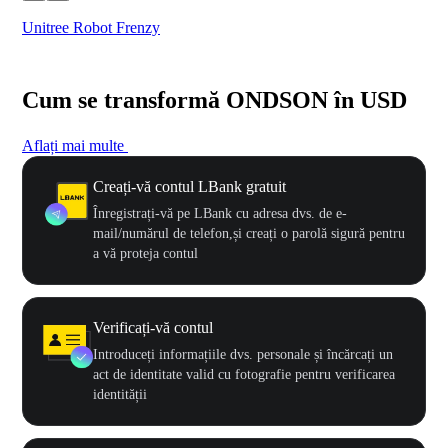
Unitree Robot Frenzy
$50
Cum se transformă ONDSON în USD
Aflați mai multe
Creați-vă contul LBank gratuit
Înregistrați-vă pe LBank cu adresa dvs. de e-
mail/numărul de telefon,și creați o parolă sigură pentru
a vă proteja contul
Verificați-vă contul
Introduceți informațiile dvs. personale și încărcați un
act de identitate valid cu fotografie pentru verificarea
identității