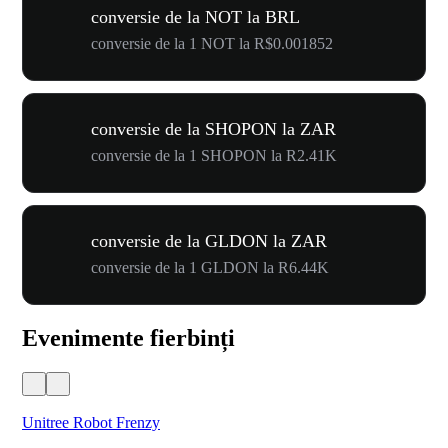
conversie de la NOT la BRL
conversie de la 1 NOT la R$0.001852
conversie de la SHOPON la ZAR
conversie de la 1 SHOPON la R2.41K
conversie de la GLDON la ZAR
conversie de la 1 GLDON la R6.44K
Evenimente fierbinți
Unitree Robot Frenzy
$50