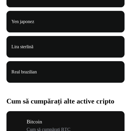
Yen japonez
Lira sterlină
Real brazilian
Cum să cumpărați alte active cripto
Bitcoin
Cum să cumpărați BTC