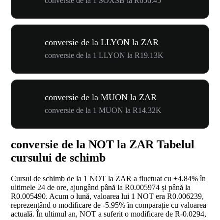
conversie de la 1 SOXSB la R656.45
conversie de la LLYON la ZAR
conversie de la 1 LLYON la R19.13K
conversie de la MUON la ZAR
conversie de la 1 MUON la R14.32K
conversie de la NOT la ZAR Tabelul
cursului de schimb
Cursul de schimb de la 1 NOT la ZAR a fluctuat cu
+4.84%
în
ultimele 24 de ore, ajungând până la R0.005974 și până la
R0.005490. Acum o lună, valoarea lui 1 NOT era R0.006239,
reprezentând o modificare de
-5.95%
în comparație cu valoarea
actuală. În ultimul an, NOT a suferit o modificare de R-0.0294,