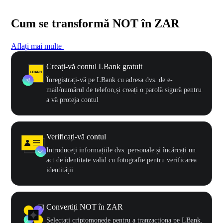
Cum se transformă NOT în ZAR
Aflați mai multe
Creați-vă contul LBank gratuit
Înregistrați-vă pe LBank cu adresa dvs. de e-
mail/numărul de telefon,și creați o parolă sigură pentru
a vă proteja contul
Verificați-vă contul
Introduceți informațiile dvs. personale și încărcați un
act de identitate valid cu fotografie pentru verificarea
identității
Convertiți NOT în ZAR
Selectați criptomonede pentru a tranzacționa pe LBank.