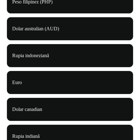
Peso filipinez (PHP)
Dolar australian (AUD)
Rupia indoneziană
Euro
Dolar canadian
Rupia indiană