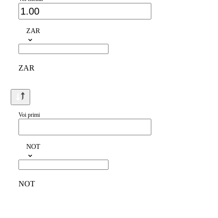
ZAR
ZAR
Voi primi
NOT
NOT