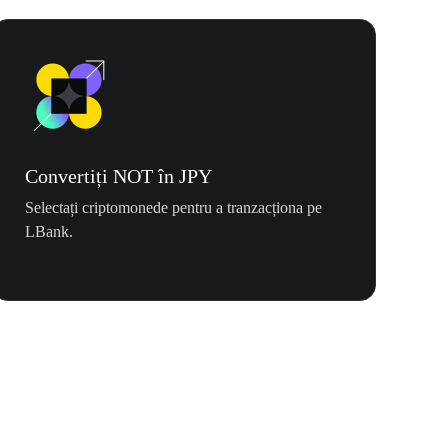
Convertiți NOT în JPY
Selectați criptomonede pentru a tranzacționa pe
LBank.