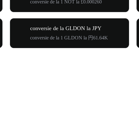
conversie de la 1 NOT la £0.000260
conversie de la GLDON la JPY
conversie de la 1 GLDON la 円61.64K