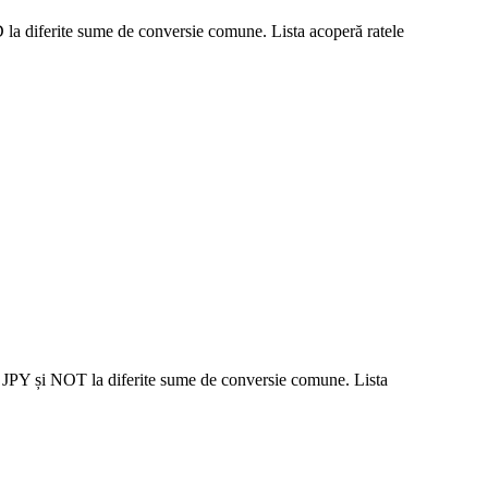
D la diferite sume de conversie comune. Lista acoperă ratele
ile JPY și NOT la diferite sume de conversie comune. Lista