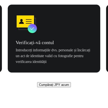
Verificați-vă contul
Introduceți informațiile dvs. personale și încărcați
un act de identitate valid cu fotografie pentru
verificarea identității
Cumpărați JPY acum