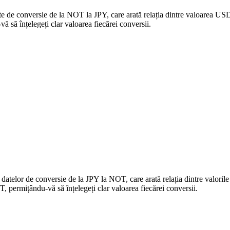
ate de conversie de la NOT la JPY, care arată relația dintre valoarea US
să înțelegeți clar valoarea fiecărei conversii.
 datelor de conversie de la JPY la NOT, care arată relația dintre valor
 permițându-vă să înțelegeți clar valoarea fiecărei conversii.