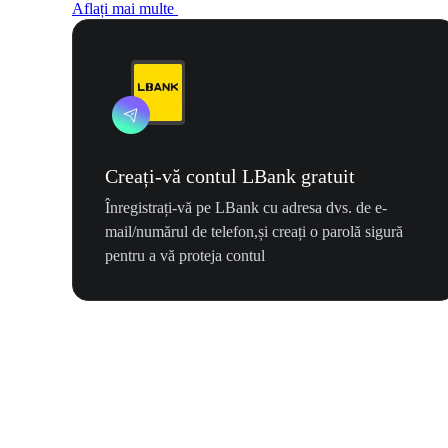
Aflați mai multe
Creați-vă contul LBank gratuit
Înregistrați-vă pe LBank cu adresa dvs. de e-
mail/numărul de telefon,și creați o parolă sigură
pentru a vă proteja contul