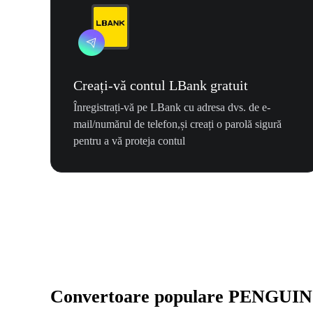
Creați-vă contul LBank gratuit
Înregistrați-vă pe LBank cu adresa dvs. de e-
mail/numărul de telefon,și creați o parolă sigură
pentru a vă proteja contul
Convertoare populare PENGUIN