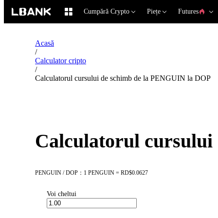
Cumpără Crypto
Piețe
Futures
Acasă
/
Calculator cripto
/
Calculatorul cursului de schimb de la PENGUIN la DOP
Calculatorul cursulu
PENGUIN / DOP：1 PENGUIN = RD$0.0627
Voi cheltui