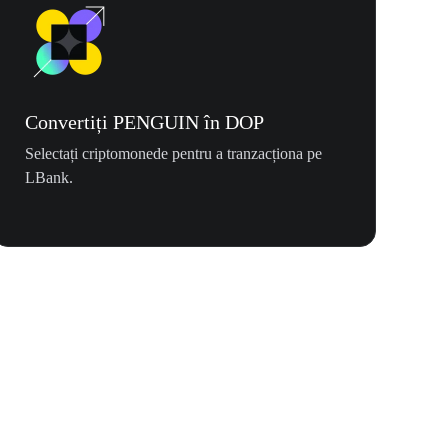
Convertiți PENGUIN în DOP
Selectați criptomonede pentru a tranzacționa pe
LBank.