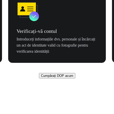
Verificați-vă contul
Introduceți informațiile dvs. personale și încărcați
un act de identitate valid cu fotografie pentru
verificarea identității
Cumpărați DOP acum