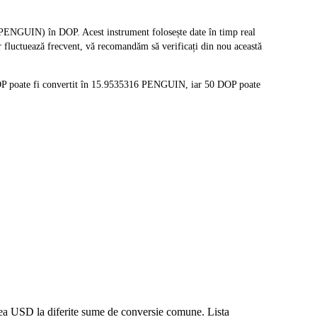
NGUIN) în DOP. Acest instrument folosește date în timp real
 fluctuează frecvent, vă recomandăm să verificați din nou această
P poate fi convertit în 15.9535316 PENGUIN, iar 50 DOP poate
area USD la diferite sume de conversie comune. Lista