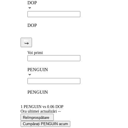
DOP
DOP
Voi primi
PENGUIN
PENGUIN
1 PENGUIN vs 0.06 DOP
Ora ultimei actualizări --
Reîmprospătare
Cumpărați PENGUIN acum