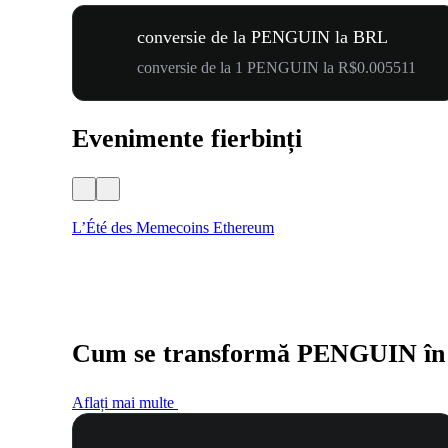
conversie de la PENGUIN la BRL
conversie de la 1 PENGUIN la R$0.005511
Evenimente fierbinți
L’Été des Memecoins Ethereum
Cum se transformă PENGUIN î
Aflați mai multe