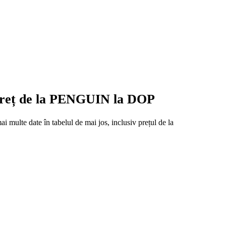
 preț de la PENGUIN la DOP
multe date în tabelul de mai jos, inclusiv prețul de la