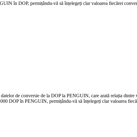
N în DOP, permițându-vă să înțelegeți clar valoarea fiecărei convers
 a datelor de conversie de la DOP la PENGUIN, care arată relația dintr
.000 DOP în PENGUIN, permițându-vă să înțelegeți clar valoarea fiecăr