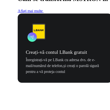
Aflați mai multe
Creați-vă contul LBank gratuit
Înregistrați-vă pe LBank cu adresa dvs. de e-
mail/numărul de telefon,și creați o parolă sigură
pentru a vă proteja contul