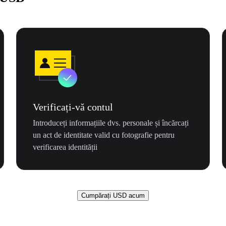
Verificați-vă contul
Introduceți informațiile dvs. personale și încărcați
un act de identitate valid cu fotografie pentru
verificarea identității
Cumpărați USD acum