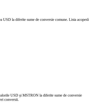
rea USD la diferite sume de conversie comune. Lista acoperă
e valorile USD și MSTRON la diferite sume de conversie
ei conversii.