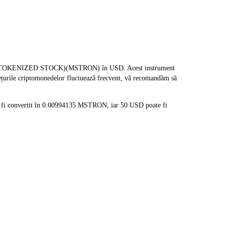
ONDO TOKENIZED STOCK)(MSTRON) în USD. Acest instrument
rețurile criptomonedelor fluctuează frecvent, vă recomandăm să
 fi convertit în 0.00994135 MSTRON, iar 50 USD poate fi