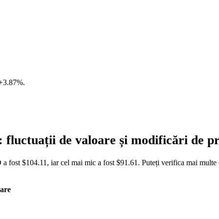
+3.87%
.
luctuații de valoare și modificări de
 fost $104.11, iar cel mai mic a fost $91.61. Puteți verifica mai multe
are