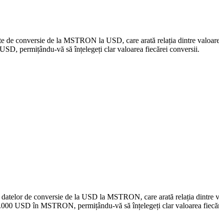
 date de conversie de la MSTRON la USD, care arată relația dintre valoa
 permițându-vă să înțelegeți clar valoarea fiecărei conversii.
 a datelor de conversie de la USD la MSTRON, care arată relația dintr
.000 USD în MSTRON, permițându-vă să înțelegeți clar valoarea fiecăr