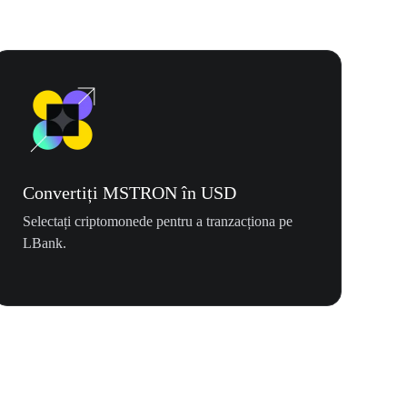
Convertiți MSTRON în USD
Selectați criptomonede pentru a tranzacționa pe
LBank.