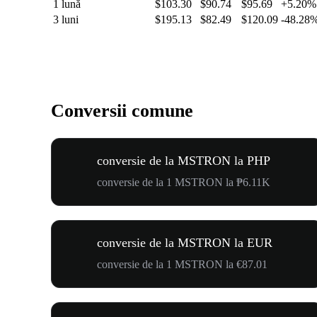
1 lună
$103.30
$90.74
$95.69
+5.20%
3 luni
$195.13
$82.49
$120.09
-48.28
Conversii comune
conversie de la MSTRON la PHP
conversie de la 1 MSTRON la ₱6.11K
conversie de la MSTRON la EUR
conversie de la 1 MSTRON la €87.01