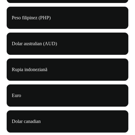
Peso filipinez (PHP)
Dolar australian (AUD)
Rupia indoneziană
Euro
Dolar canadian