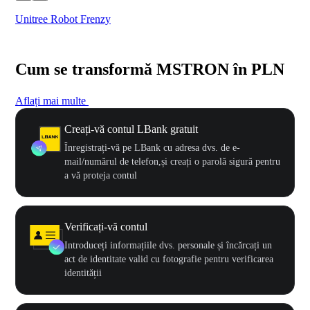
Unitree Robot Frenzy
$50
Cum se transformă MSTRON în PLN
Aflați mai multe
Creați-vă contul LBank gratuit
Înregistrați-vă pe LBank cu adresa dvs. de e-
mail/numărul de telefon,și creați o parolă sigură pentru
a vă proteja contul
Verificați-vă contul
Introduceți informațiile dvs. personale și încărcați un
act de identitate valid cu fotografie pentru verificarea
identității