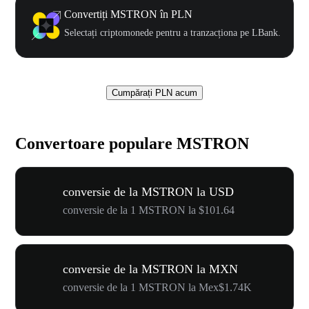
Convertiți MSTRON în PLN
Selectați criptomonede pentru a tranzacționa pe LBank.
Cumpărați PLN acum
Convertoare populare MSTRON
conversie de la MSTRON la USD
conversie de la 1 MSTRON la $101.64
conversie de la MSTRON la MXN
conversie de la 1 MSTRON la Mex$1.74K