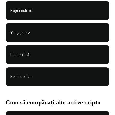
Rupia indiană
Yen japonez
Lira sterlină
Real brazilian
Cum să cumpărați alte active cripto