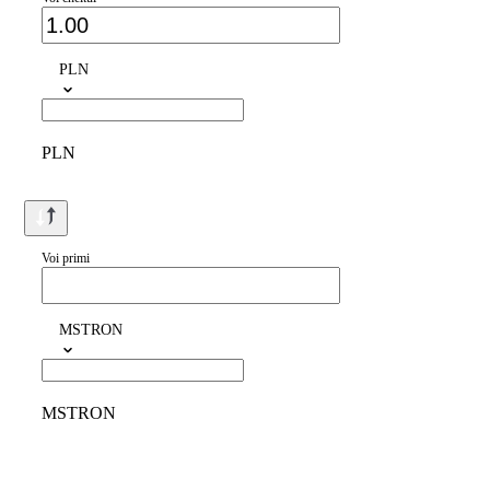
PLN
PLN
Voi primi
MSTRON
MSTRON