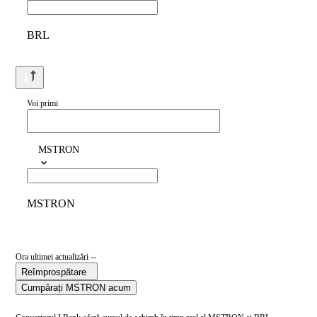
BRL
Voi primi
MSTRON
MSTRON
Ora ultimei actualizări --
Reîmprospătare
Cumpărați MSTRON acum