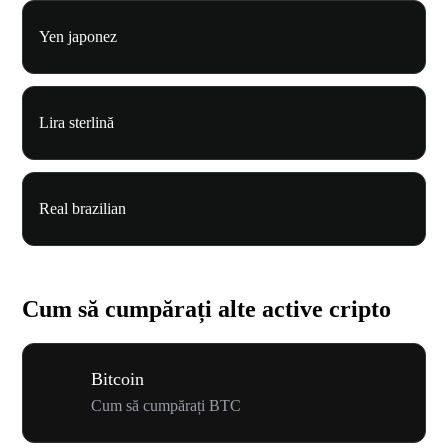
Yen japonez
Lira sterlină
Real brazilian
Cum să cumpărați alte active cripto
Bitcoin
Cum să cumpărați BTC