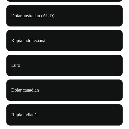
Dolar australian (AUD)
Rupia indoneziană
Euro
Dolar canadian
Rupia indiană