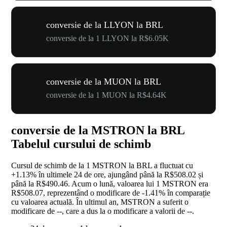
conversie de la LLYON la BRL
conversie de la 1 LLYON la R$6.05K
conversie de la MUON la BRL
conversie de la 1 MUON la R$4.64K
conversie de la MSTRON la BRL
Tabelul cursului de schimb
Cursul de schimb de la 1 MSTRON la BRL a fluctuat cu
+1.13%
în ultimele 24 de ore, ajungând până la R$508.02 și
până la R$490.46. Acum o lună, valoarea lui 1 MSTRON era
R$508.07, reprezentând o modificare de
-1.41%
în comparație
cu valoarea actuală. În ultimul an, MSTRON a suferit o
modificare de
--
, care a dus la o modificare a valorii de
--
.