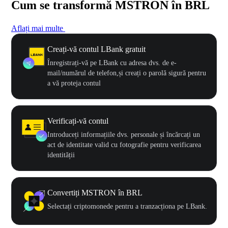
Cum se transformă MSTRON în BRL
Aflați mai multe
Creați-vă contul LBank gratuit
Înregistrați-vă pe LBank cu adresa dvs. de e-
mail/numărul de telefon,și creați o parolă sigură pentru
a vă proteja contul
Verificați-vă contul
Introduceți informațiile dvs. personale și încărcați un
act de identitate valid cu fotografie pentru verificarea
identității
Convertiți MSTRON în BRL
Selectați criptomonede pentru a tranzacționa pe LBank.