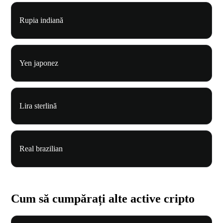
Rupia indiană
Yen japonez
Lira sterlină
Real brazilian
Cum să cumpărați alte active cripto