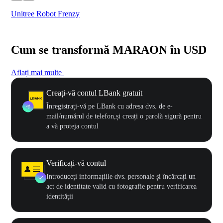
Unitree Robot Frenzy
$50
Cum se transformă MARAON în USD
Aflați mai multe
Creați-vă contul LBank gratuit
Înregistrați-vă pe LBank cu adresa dvs. de e-
mail/numărul de telefon,și creați o parolă sigură pentru
a vă proteja contul
Verificați-vă contul
Introduceți informațiile dvs. personale și încărcați un
act de identitate valid cu fotografie pentru verificarea
identității