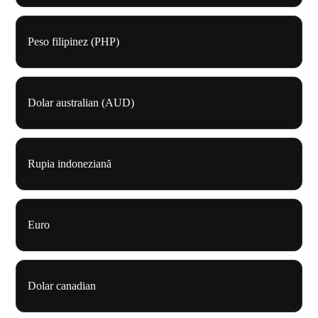
Peso filipinez (PHP)
Dolar australian (AUD)
Rupia indoneziană
Euro
Dolar canadian