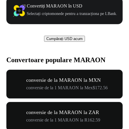
Convertiți MARAON în USD
Selectați criptomonede pentru a tranzacționa pe LBank.
Cumpărați USD acum
Convertoare populare MARAON
conversie de la MARAON la MXN
conversie de la 1 MARAON la Mex$172.56
conversie de la MARAON la ZAR
conversie de la 1 MARAON la R162.59