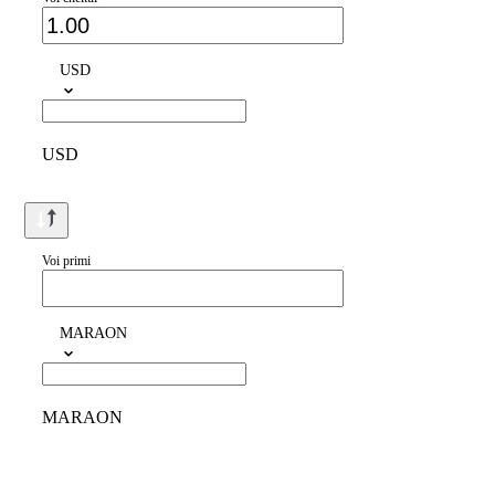
USD
USD
Voi primi
MARAON
MARAON