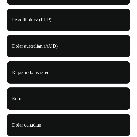
Peso filipinez (PHP)
Dolar australian (AUD)
Rupia indoneziană
Euro
Dolar canadian