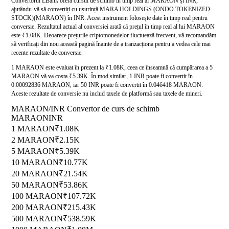
Convertorul LBank oferă cursul de schimb în timp real al MARAON și INR,
ajutându-vă să convertiți cu ușurință MARA HOLDINGS (ONDO TOKENIZED
STOCK)(MARAON) în INR. Acest instrument folosește date în timp real pentru
conversie. Rezultatul actual al conversiei arată că prețul în timp real al lui MARAON
este ₹1.08K. Deoarece prețurile criptomonedelor fluctuează frecvent, vă recomandăm
să verificați din nou această pagină înainte de a tranzacționa pentru a vedea cele mai
recente rezultate de conversie.
1 MARAON este evaluat în prezent la ₹1.08K, ceea ce înseamnă că cumpărarea a 5
MARAON vă va costa ₹5.39K. În mod similar, 1 INR poate fi convertit în
0.00092836 MARAON, iar 50 INR poate fi convertit în 0.046418 MARAON.
Aceste rezultate de conversie nu includ taxele de platformă sau taxele de mineri.
MARAON/INR Convertor de curs de schimb
MARAON
INR
1 MARAON
₹1.08K
2 MARAON
₹2.15K
5 MARAON
₹5.39K
10 MARAON
₹10.77K
20 MARAON
₹21.54K
50 MARAON
₹53.86K
100 MARAON
₹107.72K
200 MARAON
₹215.43K
500 MARAON
₹538.59K