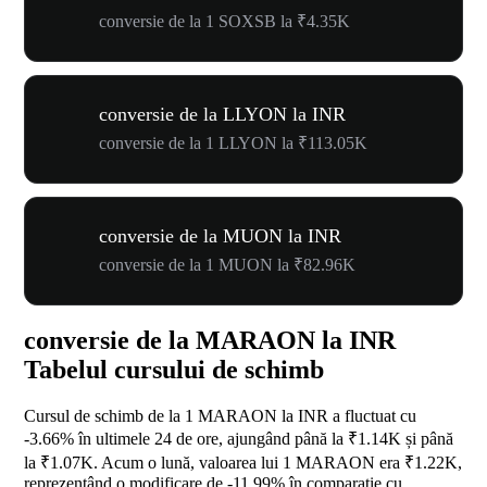
conversie de la 1 SOXSB la ₹4.35K
conversie de la LLYON la INR
conversie de la 1 LLYON la ₹113.05K
conversie de la MUON la INR
conversie de la 1 MUON la ₹82.96K
conversie de la MARAON la INR
Tabelul cursului de schimb
Cursul de schimb de la 1 MARAON la INR a fluctuat cu
-3.66%
în ultimele 24 de ore, ajungând până la ₹1.14K și până
la ₹1.07K. Acum o lună, valoarea lui 1 MARAON era ₹1.22K,
reprezentând o modificare de
-11.99%
în comparație cu