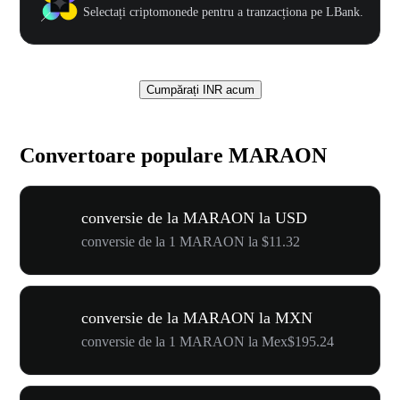
Selectați criptomonede pentru a tranzacționa pe LBank.
Cumpărați INR acum
Convertoare populare MARAON
conversie de la MARAON la USD
conversie de la 1 MARAON la $11.32
conversie de la MARAON la MXN
conversie de la 1 MARAON la Mex$195.24