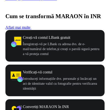
Cum se transformă MARAON în INR
Aflați mai multe
Creați-vă contul LBank gratuit
Înregistrați-vă pe LBank cu adresa dvs. de e-
mail/numărul de telefon,și creați o parolă sigură pentru
a vă proteja contul
Verificați-vă contul
Introduceți informațiile dvs. personale și încărcați un
act de identitate valid cu fotografie pentru verificarea
identității
Convertiți MARAON în INR