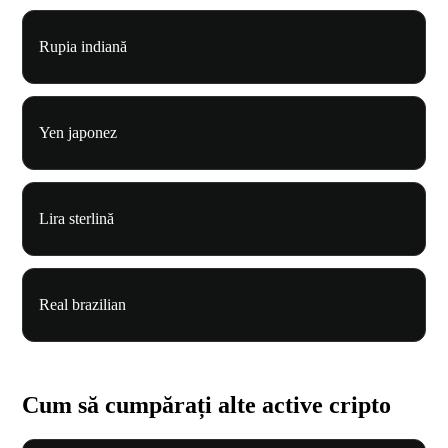
Rupia indiană
Yen japonez
Lira sterlină
Real brazilian
Cum să cumpărați alte active cripto