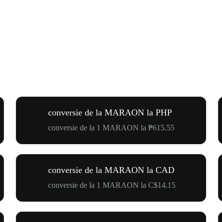
conversie de la MARAON la PHP
conversie de la 1 MARAON la ₱615.55
conversie de la MARAON la CAD
conversie de la 1 MARAON la C$14.15