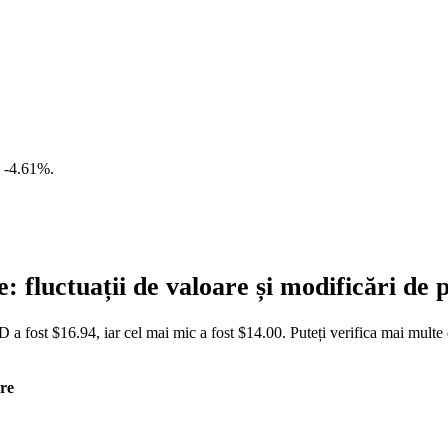
e
-4.61%
.
fluctuații de valoare și modificări d
a fost $16.94, iar cel mai mic a fost $14.00. Puteți verifica mai multe
re