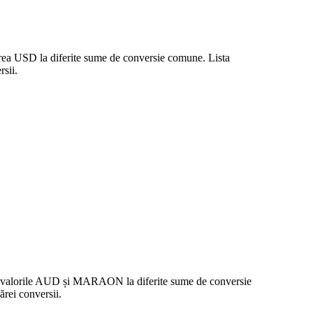
area USD la diferite sume de conversie comune. Lista
sii.
tre valorile AUD și MARAON la diferite sume de conversie
rei conversii.