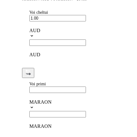
Voi cheltui
AUD
AUD
Voi primi
MARAON
MARAON