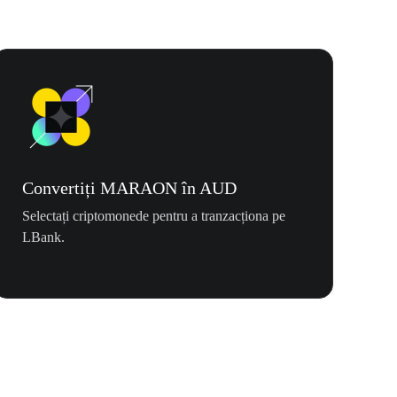
Convertiți MARAON în AUD
Selectați criptomonede pentru a tranzacționa pe
LBank.