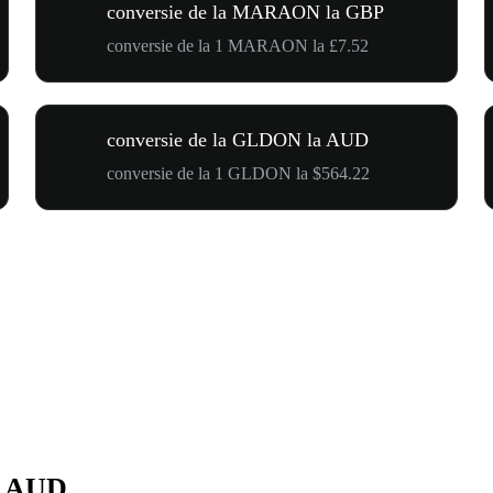
conversie de la MARAON la GBP
conversie de la 1 MARAON la £7.52
conversie de la GLDON la AUD
conversie de la 1 GLDON la $564.22
n AUD