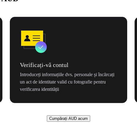
Verificați-vă contul
Introduceți informațiile dvs. personale și încărcați
un act de identitate valid cu fotografie pentru
verificarea identității
Cumpărați AUD acum