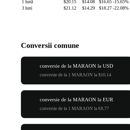
1 lună
$20.15
$14.08
$16.65
-15.65%
3 luni
$21.12
$14.29
$18.27
-22.08%
Conversii comune
conversie de la MARAON la USD
conversie de la 1 MARAON la $10.14
conversie de la MARAON la EUR
conversie de la 1 MARAON la €8.77