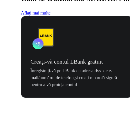
Aflați mai multe
Creați-vă contul LBank gratuit
Înregistrați-vă pe LBank cu adresa dvs. de e-
mail/numărul de telefon,și creați o parolă sigură
pentru a vă proteja contul