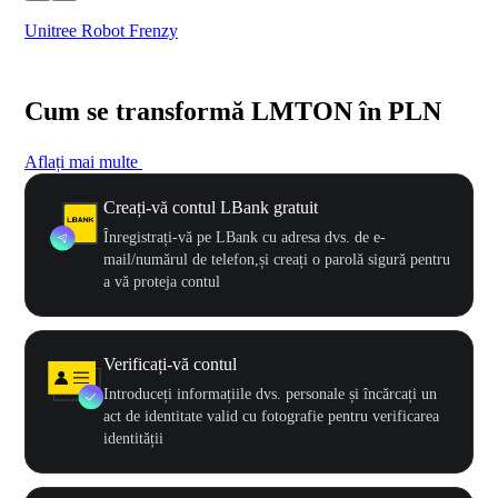
Unitree Robot Frenzy
$50
Cum se transformă LMTON în PLN
Aflați mai multe
Creați-vă contul LBank gratuit
Înregistrați-vă pe LBank cu adresa dvs. de e-
mail/numărul de telefon,și creați o parolă sigură pentru
a vă proteja contul
Verificați-vă contul
Introduceți informațiile dvs. personale și încărcați un
act de identitate valid cu fotografie pentru verificarea
identității