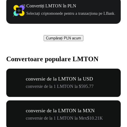
Convertiți LMTON în PLN
Selectați criptomonede pentru a tranzacționa pe LBank.
Cumpărați PLN acum
Convertoare populare LMTON
conversie de la LMTON la USD
conversie de la 1 LMTON la $595.77
conversie de la LMTON la MXN
conversie de la 1 LMTON la Mex$10.21K