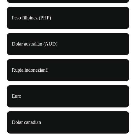
Peso filipinez (PHP)
Dolar australian (AUD)
Rupia indoneziană
Euro
Dolar canadian