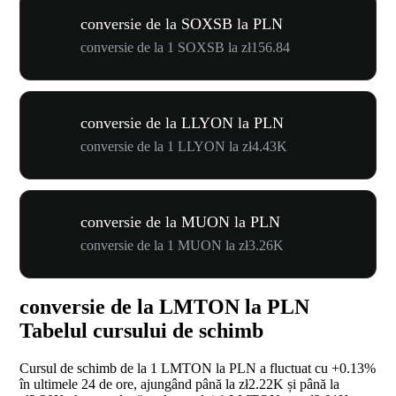
conversie de la SOXSB la PLN
conversie de la 1 SOXSB la zł156.84
conversie de la LLYON la PLN
conversie de la 1 LLYON la zł4.43K
conversie de la MUON la PLN
conversie de la 1 MUON la zł3.26K
conversie de la LMTON la PLN
Tabelul cursului de schimb
Cursul de schimb de la 1 LMTON la PLN a fluctuat cu
+0.13%
în ultimele 24 de ore, ajungând până la zł2.22K și până la