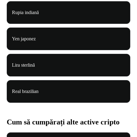
Rupia indiană
Yen japonez
Lira sterlină
Real brazilian
Cum să cumpărați alte active cripto