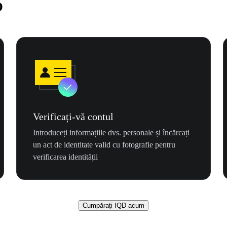
D
Verificați-vă contul
Introduceți informațiile dvs. personale și încărcați
un act de identitate valid cu fotografie pentru
verificarea identității
Cumpărați IQD acum