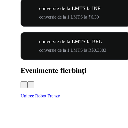
conversie de la LMTS la INR
conversie de la 1 LMTS la ₹6.30
conversie de la LMTS la BRL
conversie de la 1 LMTS la R$0.3383
Evenimente fierbinți
Unitree Robot Frenzy