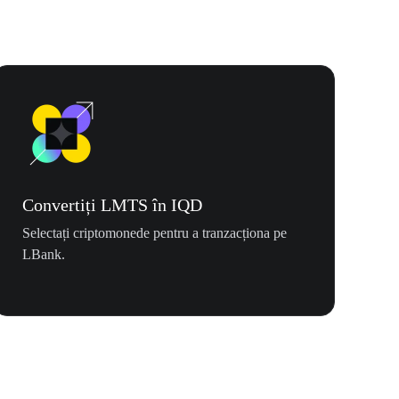
Convertiți LMTS în IQD
Selectați criptomonede pentru a tranzacționa pe
LBank.