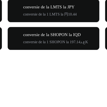
conversie de la LMTS la JPY
conversie de la 1 LMTS la 円10.44
conversie de la SHOPON la IQD
conversie de la 1 SHOPON la ع.د197.14K