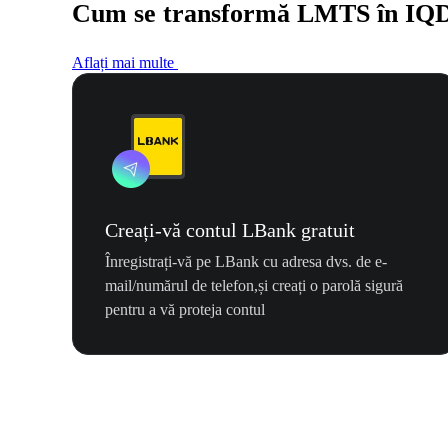
Cum se transformă LMTS în IQ
Aflați mai multe
Creați-vă contul LBank gratuit
Înregistrați-vă pe LBank cu adresa dvs. de e-
mail/numărul de telefon,și creați o parolă sigură
pentru a vă proteja contul