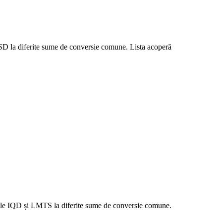
 USD la diferite sume de conversie comune. Lista acoperă
orile IQD și LMTS la diferite sume de conversie comune.