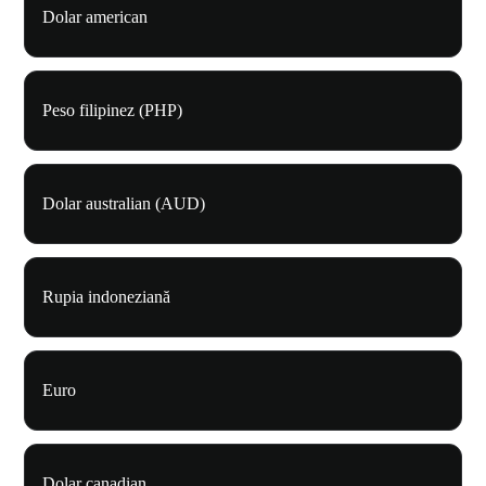
Dolar american
Peso filipinez (PHP)
Dolar australian (AUD)
Rupia indoneziană
Euro
Dolar canadian