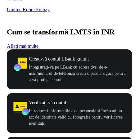
Unitree Robot Frenzy
$50
Cum se transformă LMTS în INR
Aflați mai multe
Creați-vă contul LBank gratuit
Înregistrați-vă pe LBank cu adresa dvs. de e-
mail/numărul de telefon,și creați o parolă sigură pentru
a vă proteja contul
Verificați-vă contul
Introduceți informațiile dvs. personale și încărcați un
act de identitate valid cu fotografie pentru verificarea
identității