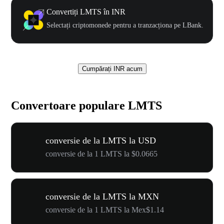
Convertiți LMTS în INR
Selectați criptomonede pentru a tranzacționa pe LBank.
Cumpărați INR acum
Convertoare populare LMTS
conversie de la LMTS la USD
conversie de la 1 LMTS la $0.0665
conversie de la LMTS la MXN
conversie de la 1 LMTS la Mex$1.14