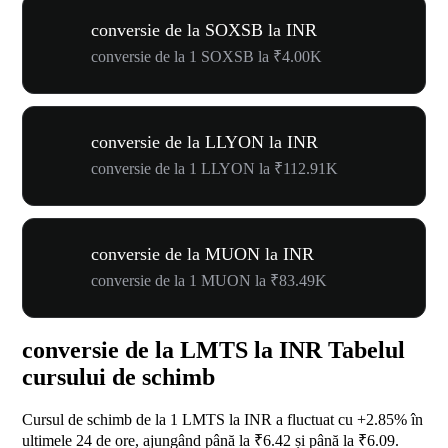
conversie de la SOXSB la INR
conversie de la 1 SOXSB la ₹4.00K
conversie de la LLYON la INR
conversie de la 1 LLYON la ₹112.91K
conversie de la MUON la INR
conversie de la 1 MUON la ₹83.49K
conversie de la LMTS la INR Tabelul
cursului de schimb
Cursul de schimb de la 1 LMTS la INR a fluctuat cu
+2.85%
în
ultimele 24 de ore, ajungând până la ₹6.42 și până la ₹6.09.