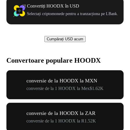
Convertiți HOODX în USD
Selectați criptomonede pentru a tranzacționa pe LBank.
Cumpărați USD acum
Convertoare populare HOODX
conversie de la HOODX la MXN
conversie de la 1 HOODX la Mex$1.62K
conversie de la HOODX la ZAR
conversie de la 1 HOODX la R1.52K