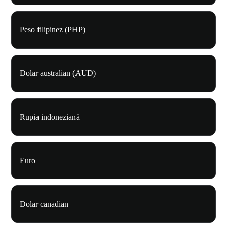
Peso filipinez (PHP)
Dolar australian (AUD)
Rupia indoneziană
Euro
Dolar canadian