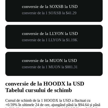
conversie de la SOXSB la USD
conversie de la 1 SOXSB la $41.29
conversie de la LLYON la USD
conversie de la 1 LLYON la $1.19K
conversie de la MUON la USD
conversie de la 1 MUON la $881.31
conversie de la HOODX la USD
Tabelul cursului de schimb
Cursul de schimb de la 1 HOODX la USD a fluctuat cu
+0.59%
în ultimele 24 de ore, ajungând până la $94.64 și până