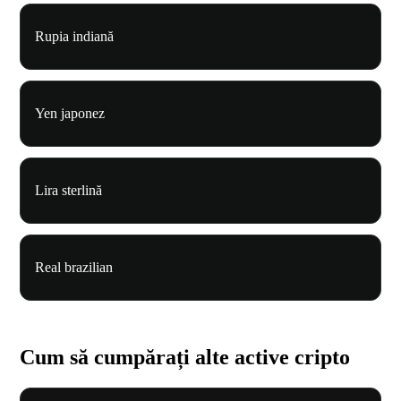
Rupia indiană
Yen japonez
Lira sterlină
Real brazilian
Cum să cumpărați alte active cripto