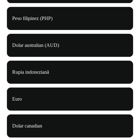
Peso filipinez (PHP)
Dolar australian (AUD)
Rupia indoneziană
Euro
Dolar canadian