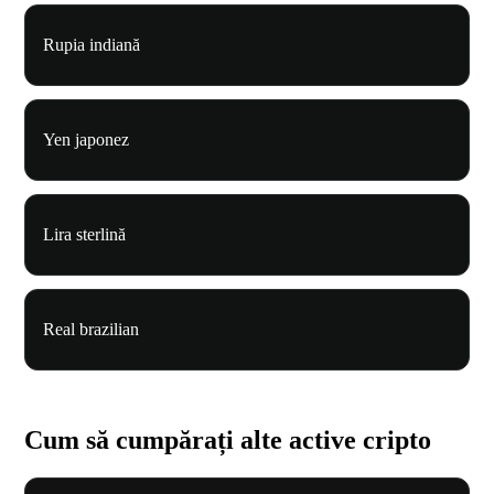
Rupia indiană
Yen japonez
Lira sterlină
Real brazilian
Cum să cumpărați alte active cripto