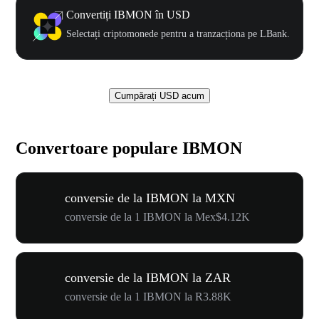
Convertiți IBMON în USD
Selectați criptomonede pentru a tranzacționa pe LBank.
Cumpărați USD acum
Convertoare populare IBMON
conversie de la IBMON la MXN
conversie de la 1 IBMON la Mex$4.12K
conversie de la IBMON la ZAR
conversie de la 1 IBMON la R3.88K