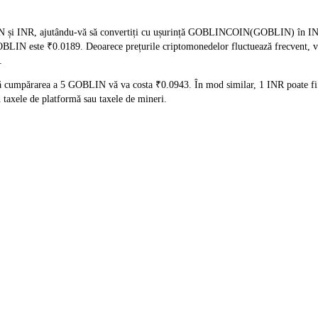
 și INR, ajutându-vă să convertiți cu ușurință GOBLINCOIN(GOBLIN) în INR. A
i GOBLIN este ₹0.0189. Deoarece prețurile criptomonedelor fluctuează frecvent, 
.
ă cumpărarea a 5 GOBLIN vă va costa ₹0.0943. În mod similar, 1 INR poate fi
taxele de platformă sau taxele de mineri.