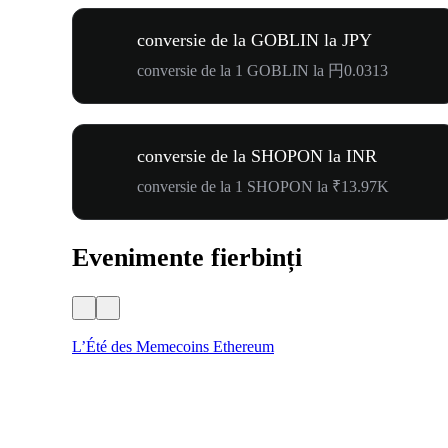
conversie de la GOBLIN la JPY
conversie de la 1 GOBLIN la 円0.0313
conversie de la SHOPON la INR
conversie de la 1 SHOPON la ₹13.97K
Evenimente fierbinți
L’Été des Memecoins Ethereum