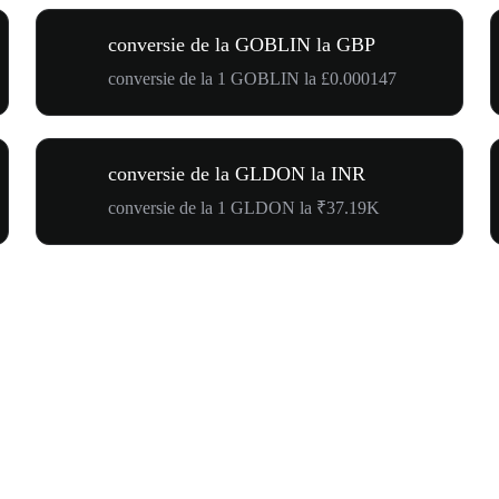
conversie de la GOBLIN la GBP
conversie de la 1 GOBLIN la £0.000147
conversie de la GLDON la INR
conversie de la 1 GLDON la ₹37.19K