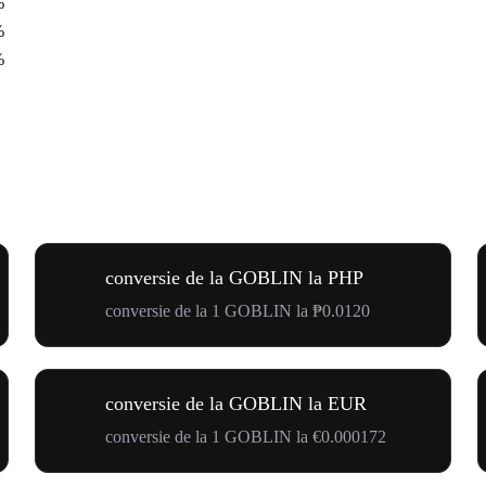
%
%
%
conversie de la GOBLIN la PHP
conversie de la 1 GOBLIN la ₱0.0120
conversie de la GOBLIN la EUR
conversie de la 1 GOBLIN la €0.000172