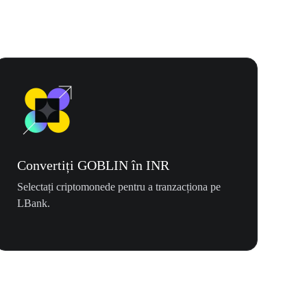
Convertiți GOBLIN în INR
Selectați criptomonede pentru a tranzacționa pe
LBank.