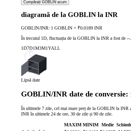
Cumpărați GOBLIN acum
diagramă de la GOBLIN la INR
GOBLIN
/
INR
:
1 GOBLIN = ₹0.0189 INR
În trecutul 1D, fluctuația de la GOBLIN la INR a fost de
--
.
1D
7D
1M
3M
1Y
ALL
Lipsă date
GOBLIN/INR date de conversie: fl
În ultimele 7 zile, cel mai mare preț de la GOBLIN la INR a 
INR în ultimele 24 de ore, 30 de zile și 90 de zile.
MAXIM
MINIM
Medie
Schimb