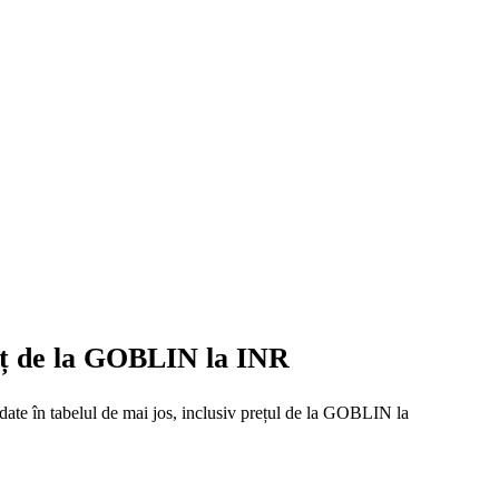
reț de la GOBLIN la INR
date în tabelul de mai jos, inclusiv prețul de la GOBLIN la