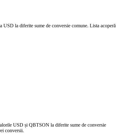
rea USD la diferite sume de conversie comune. Lista acoperă
e valorile USD și QBTSON la diferite sume de conversie
i conversii.