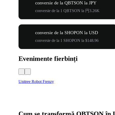
conversie de la QBTSON la JPY
conversie de la 1 QBTSON la 円3.26K
conversie de la SHOPON la USD
conversie de la 1 SHOPON la $148.96
Evenimente fierbinți
Unitree Robot Frenzy
Cum se transformă QBTSON în