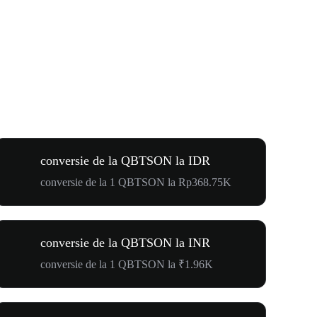
conversie de la QBTSON la IDR
conversie de la 1 QBTSON la Rp368.75K
conversie de la QBTSON la INR
conversie de la 1 QBTSON la ₹1.96K