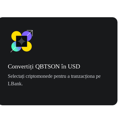
Convertiți QBTSON în USD
Selectați criptomonede pentru a tranzacționa pe
LBank.