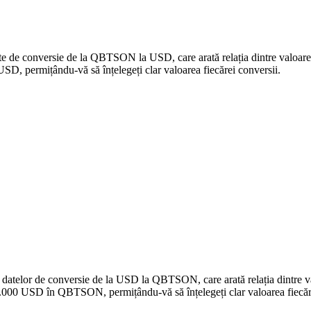
date de conversie de la QBTSON la USD, care arată relația dintre valoa
 permițându-vă să înțelegeți clar valoarea fiecărei conversii.
 a datelor de conversie de la USD la QBTSON, care arată relația dintr
.000 USD în QBTSON, permițându-vă să înțelegeți clar valoarea fiecăre