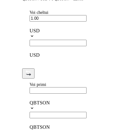
Voi cheltui
USD
USD
Voi primi
QBTSON
QBTSON