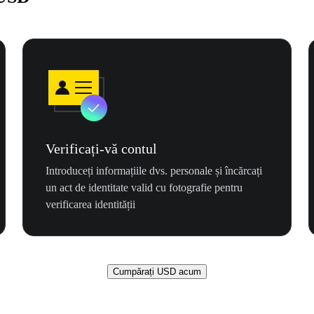
Verificați-vă contul
Introduceți informațiile dvs. personale și încărcați
un act de identitate valid cu fotografie pentru
verificarea identității
Cumpărați USD acum