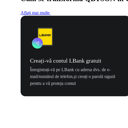
Aflați mai multe
Creați-vă contul LBank gratuit
Înregistrați-vă pe LBank cu adresa dvs. de e-
mail/numărul de telefon,și creați o parolă sigură
pentru a vă proteja contul