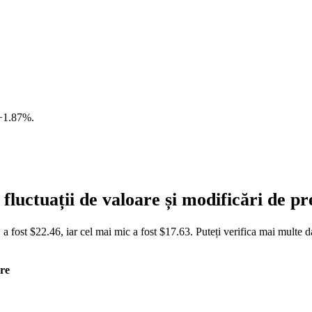
+1.87%
.
luctuații de valoare și modificări de 
 fost $22.46, iar cel mai mic a fost $17.63. Puteți verifica mai multe d
re